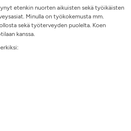
tynyt etenkin nuorten aikuisten sekä työikäisten
veysasiat. Minulla on työkokemusta mm.
llosta sekä työterveyden puolelta. Koen
tilaan kanssa.
erkiksi: