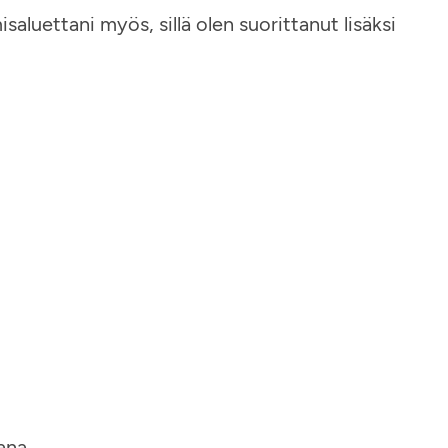
aluettani myös, sillä olen suorittanut lisäksi
ana.