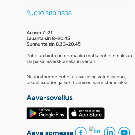
010 380 3838
Arkisin 7–21
Lauantaisin 8–20.45
Sunnuntaisin 8.30–20.45
Puhelun hinta on normaalin matkapuhelinmaksun
tai paikallisverkkomaksun verran.
Nauhoitamme puhelut asiakaspalvelun laadun,
oikeellisuuden ja kehittämisen varmistamiseksi.
Aava-sovellus
Aava somessa