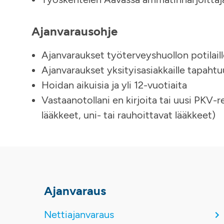
Ajanvarausohje
Ajanvaraukset työterveyshuollon potilaill
Ajanvaraukset yksityisasiakkaille tapaht
Hoidan aikuisia ja yli 12-vuotiaita
Vastaanotollani en kirjoita tai uusi PKV-
lääkkeet, uni- tai rauhoittavat lääkkeet)
Ajanvaraus
Nettiajanvaraus