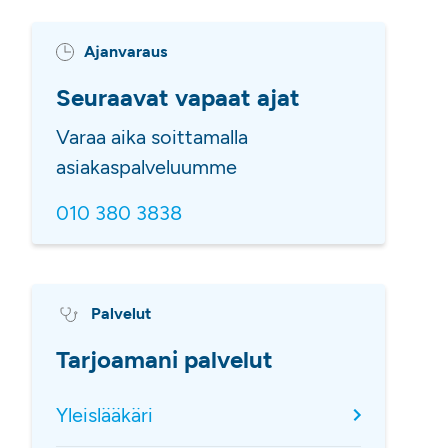
Ajanvaraus
Seuraavat vapaat ajat
Varaa aika soittamalla
asiakaspalveluumme
010 380 3838
Palvelut
Tarjoamani palvelut
Yleislääkäri