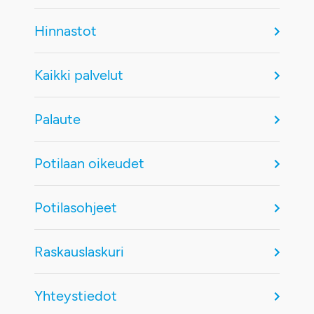
Hinnastot
Kaikki palvelut
Palaute
Potilaan oikeudet
Potilasohjeet
Raskauslaskuri
Yhteystiedot