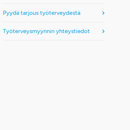
Pyydä tarjous työterveydestä
Työterveysmyynnin yhteystiedot