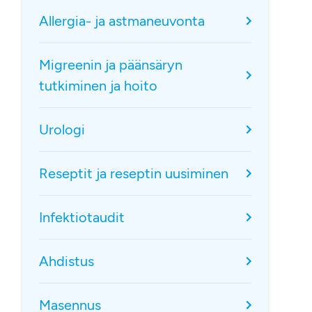
Allergia- ja astmaneuvonta
Migreenin ja päänsäryn
tutkiminen ja hoito
Urologi
Reseptit ja reseptin uusiminen
Infektiotaudit
Ahdistus
Masennus