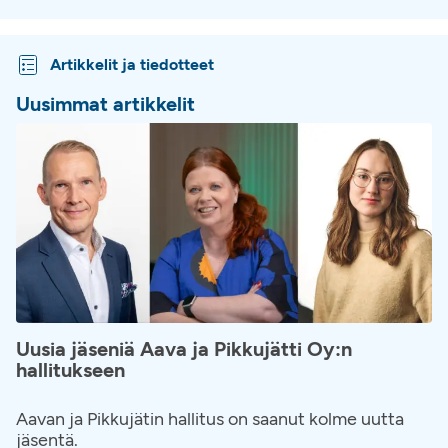
Artikkelit ja tiedotteet
Uusimmat artikkelit
Uusia jäseniä Aava ja Pikkujätti Oy:n
hallitukseen
Aavan ja Pikkujätin hallitus on saanut kolme uutta
jäsentä.