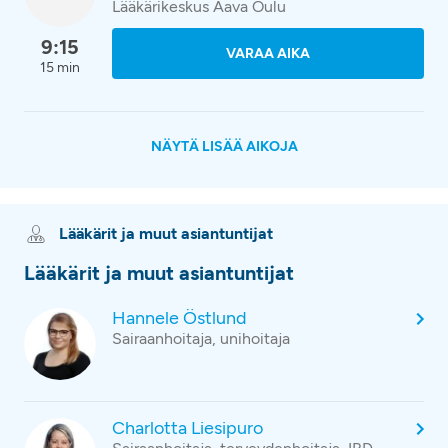
Lääkärikeskus Aava Oulu
9:15
VARAA AIKA
15 min
NÄYTÄ LISÄÄ AIKOJA
Lääkärit ja muut asiantuntijat
Lääkärit ja muut asiantuntijat
Hannele Östlund
Sairaanhoitaja, unihoitaja
Charlotta Liesipuro