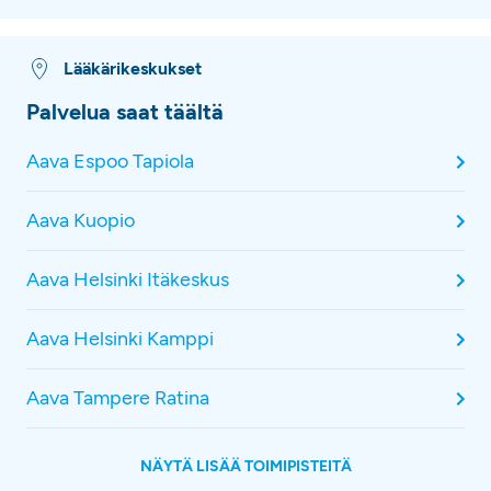
Lääkärikeskukset
Palvelua saat täältä
Aava Espoo Tapiola
Aava Kuopio
Aava Helsinki Itäkeskus
Aava Helsinki Kamppi
Aava Tampere Ratina
NÄYTÄ LISÄÄ TOIMIPISTEITÄ