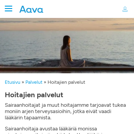
Etusivu
»
Palvelut
»
Hoitajien palvelut
Hoitajien palvelut
Sairaanhoitajat ja muut hoitajamme tarjoavat tukea
moniin arjen terveysasioihin, jotka eivät vaadi
lääkärin tapaamista.
Sairaanhoitaja avustaa lääkäriä monissa