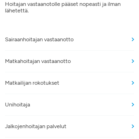
Hoitajan vastaanotolle pääset nopeasti ja ilman
lähetettä.
Sairaanhoitajan vastaanotto
Matkahoitajan vastaanotto
Matkailijan rokotukset
Unihoitaja
Jalkojenhoitajan palvelut