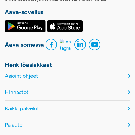
Aava-sovellus
Aava somessa
Henkilöasiakkaat
Asiointiohjeet
Hinnastot
Kaikki palvelut
Palaute