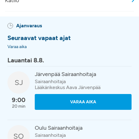
Kätilö
Ajanvaraus
Seuraavat vapaat ajat
Varaa aika
Lauantai 8.8.
Järvenpää Sairaanhoitaja
SJ
Sairaanhoitaja
Lääkärikeskus Aava Järvenpää
9:00
VARAA AIKA
20 min
Oulu Sairaanhoitaja
SO
Sairaanhoitaja