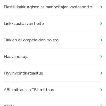
Plastiikkakirurgisen sairaanhoitajan vastaanotto
Leikkaushaavan hoito
Tikkien eli ompeleiden poisto
Haavahoitaja
Hyvinvointikatsastus
ABI-mittaus ja TBI-mittaus