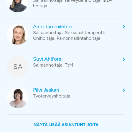
Sairaanhoitaja, terveydenhoitaja, IBD-
hoitaja
Aino Tammilehto
Sairaanhoitaja, Seksuaaliterapeutti,
Unihoitaja, Painonhallintahoitaja
Suvi Ahlfors
SA
Sairaanhoitaja, TtM
Pilvi Jaskari
Työterveyshoitaja
NÄYTÄ LISÄÄ ASIANTUNTIJOITA