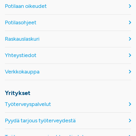
Potilaan oikeudet
Potilasohjeet
Raskauslaskuri
Yhteystiedot
Verkkokauppa
Yritykset
Työterveyspalvelut
Pyydä tarjous työterveydestä