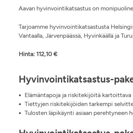
Aavan hyvinvointikatsastus on monipuolinen 
Tarjoamme hyvinvointikatsastusta Helsingi
Vantaalla, Järvenpäässä, Hyvinkäällä ja Tur
Hinta: 112,10 €
Hyvinvointikatsastus-pak
Elämäntapoja ja riskitekijöitä kartoittava
Tiettyjen riskitekijöiden tarkempi selvitt
Tulosten läpikäynti asiaan perehtyneen h