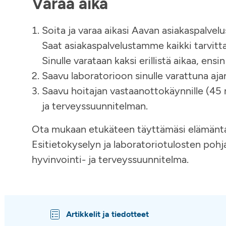
Varaa aika
Soita ja varaa aikasi Aavan asiakaspalvel
Saat asiakaspalvelustamme kaikki tarvitta
Sinulle varataan kaksi erillistä aikaa, ensin
Saavu laboratorioon sinulle varattuna aj
Saavu hoitajan vastaanottokäynnille (45 m
ja terveyssuunnitelman.
Ota mukaan etukäteen täyttämäsi elämäntapo
Esitietokyselyn ja laboratoriotulosten pohja
hyvinvointi- ja terveyssuunnitelma.
Artikkelit ja tiedotteet