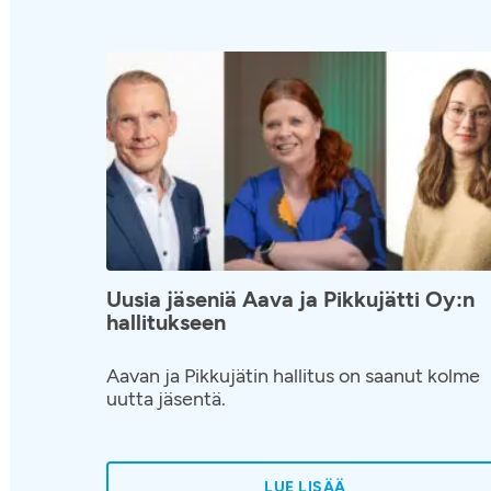
Uusia jäseniä Aava ja Pikkujätti Oy:n
hallitukseen
Aavan ja Pikkujätin hallitus on saanut kolme
uutta jäsentä.
LUE LISÄÄ