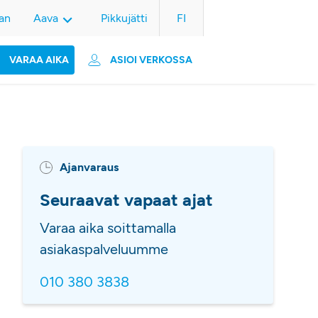
an
Aava
Pikkujätti
FI
VARAA AIKA
ASIOI VERKOSSA
Ajanvaraus
Seuraavat vapaat ajat
Varaa aika soittamalla
asiakaspalveluumme
010 380 3838