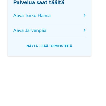
Palvelua saat täältä
Aava Turku Hansa
Aava Järvenpää
NÄYTÄ LISÄÄ TOIMIPISTEITÄ