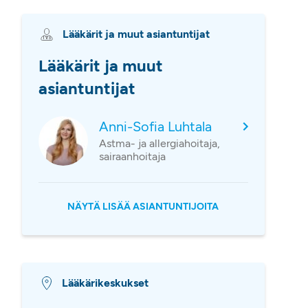
Lääkärit ja muut asiantuntijat
Lääkärit ja muut
asiantuntijat
Anni-Sofia Luhtala
Astma- ja allergiahoitaja,
sairaanhoitaja
NÄYTÄ LISÄÄ ASIANTUNTIJOITA
Lääkärikeskukset