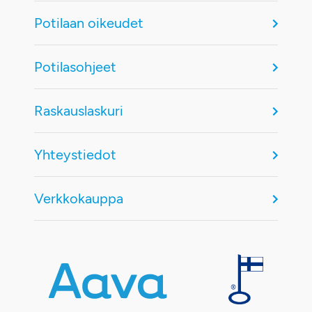
Potilaan oikeudet
Potilasohjeet
Raskauslaskuri
Yhteystiedot
Verkkokauppa