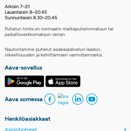
Arkisin 7–21
Lauantaisin 8–20.45
Sunnuntaisin 8.30–20.45
Puhelun hinta on normaalin matkapuhelinmaksun tai
paikallisverkkomaksun verran.
Nauhoitamme puhelut asiakaspalvelun laadun,
oikeellisuuden ja kehittämisen varmistamiseksi.
Aava-sovellus
Aava somessa
Henkilöasiakkaat
Asiointiohjeet