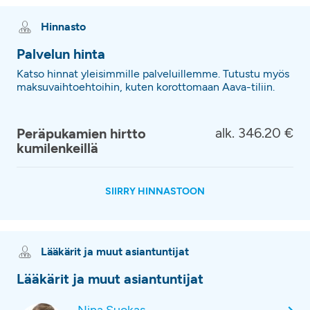
Hinnasto
Palvelun hinta
Katso hinnat yleisimmille palveluillemme. Tutustu myös
maksuvaihtoehtoihin, kuten korottomaan Aava-tiliin.
alk. 346.20 €
Peräpukamien hirtto
kumilenkeillä
SIIRRY HINNASTOON
Lääkärit ja muut asiantuntijat
Lääkärit ja muut asiantuntijat