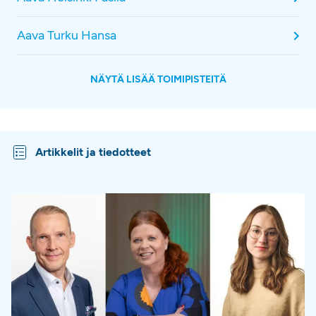
Aava Turku Hansa
NÄYTÄ LISÄÄ TOIMIPISTEITÄ
Artikkelit ja tiedotteet