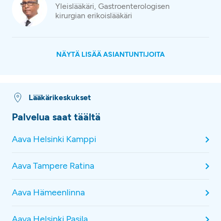
Yleislääkäri, Gastroenterologisen
kirurgian erikoislääkäri
NÄYTÄ LISÄÄ ASIANTUNTIJOITA
Lääkärikeskukset
Palvelua saat täältä
Aava Helsinki Kamppi
Aava Tampere Ratina
Aava Hämeenlinna
Aava Helsinki Pasila