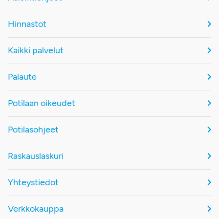
Hinnastot
Kaikki palvelut
Palaute
Potilaan oikeudet
Potilasohjeet
Raskauslaskuri
Yhteystiedot
Verkkokauppa