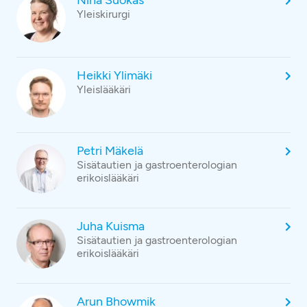
Nina Suokas
Yleiskirurgi
Heikki Ylimäki
Yleislääkäri
Petri Mäkelä
Sisätautien ja gastroenterologian
erikoislääkäri
Juha Kuisma
Sisätautien ja gastroenterologian
erikoislääkäri
Arun Bhowmik