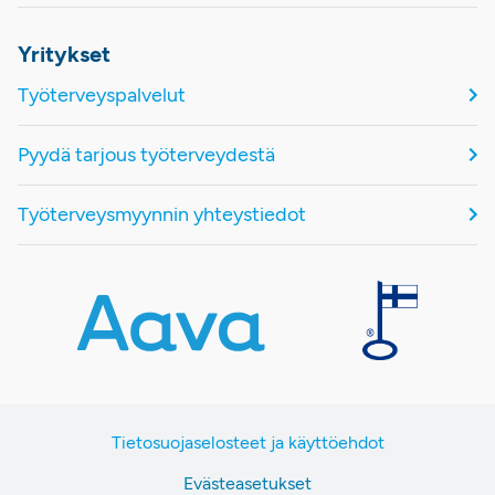
Yritykset
Työterveyspalvelut
Pyydä tarjous työterveydestä
Työterveysmyynnin yhteystiedot
Tietosuojaselosteet ja käyttöehdot
Evästeasetukset