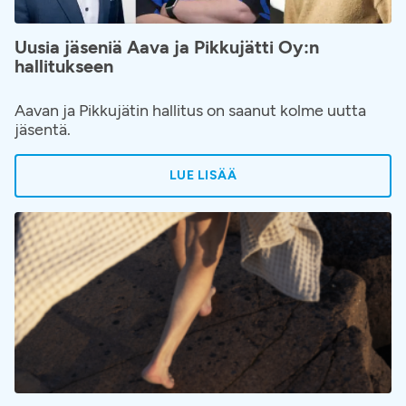
Uusia jäseniä Aava ja Pikkujätti Oy:n
hallitukseen
Aavan ja Pikkujätin hallitus on saanut kolme uutta
jäsentä.
LUE LISÄÄ