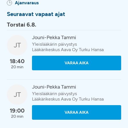
Ajanvaraus
Seuraavat vapaat ajat
Torstai 6.8.
Jouni-Pekka Tammi
JT
Yleislääkärin päivystys
Lääkärikeskus Aava Oy Turku Hansa
18:40
VARAA AIKA
20 min
Jouni-Pekka Tammi
JT
Yleislääkärin päivystys
Lääkärikeskus Aava Oy Turku Hansa
19:00
VARAA AIKA
20 min