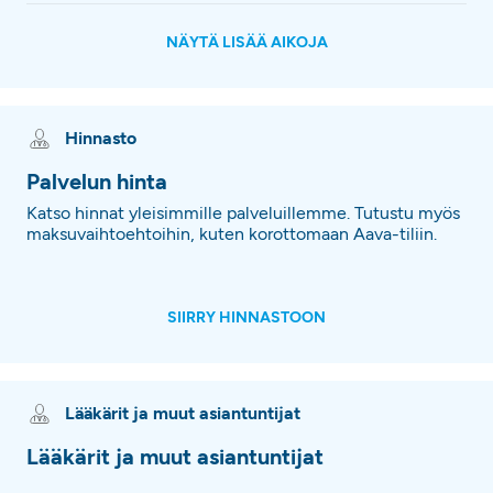
NÄYTÄ LISÄÄ AIKOJA
Hinnasto
Palvelun hinta
Katso hinnat yleisimmille palveluillemme. Tutustu myös
maksuvaihtoehtoihin, kuten korottomaan Aava-tiliin.
SIIRRY HINNASTOON
Lääkärit ja muut asiantuntijat
Lääkärit ja muut asiantuntijat