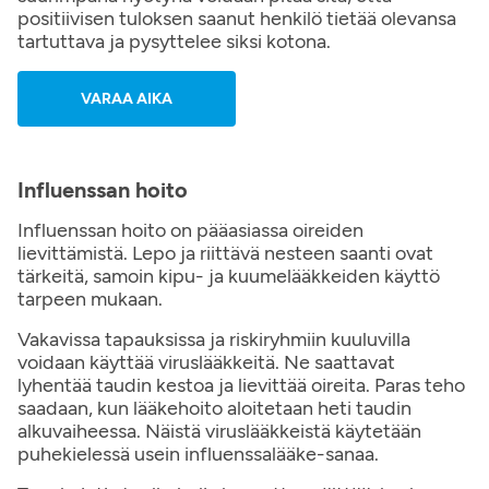
positiivisen tuloksen saanut henkilö tietää olevansa
tartuttava ja pysyttelee siksi kotona.
VARAA AIKA
Influenssan hoito
Influenssan hoito on pääasiassa oireiden
lievittämistä. Lepo ja riittävä nesteen saanti ovat
tärkeitä, samoin kipu- ja kuumelääkkeiden käyttö
tarpeen mukaan.
Vakavissa tapauksissa ja riskiryhmiin kuuluvilla
voidaan käyttää viruslääkkeitä. Ne saattavat
lyhentää taudin kestoa ja lievittää oireita. Paras teho
saadaan, kun lääkehoito aloitetaan heti taudin
alkuvaiheessa.​ Näistä viruslääkkeistä käytetään
puhekielessä usein influenssalääke-sanaa.