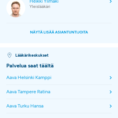
Heikki Ylimäki
Yleislääkäri
NÄYTÄ LISÄÄ ASIANTUNTIJOITA
Lääkärikeskukset
Palvelua saat täältä
Aava Helsinki Kamppi
Aava Tampere Ratina
Aava Turku Hansa