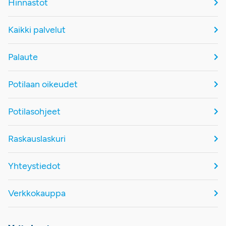
Hinnastot
Kaikki palvelut
Palaute
Potilaan oikeudet
Potilasohjeet
Raskauslaskuri
Yhteystiedot
Verkkokauppa