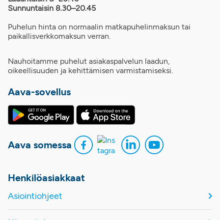
Sunnuntaisin 8.30–20.45
Puhelun hinta on normaalin matkapuhelinmaksun tai
paikallisverkkomaksun verran.
Nauhoitamme puhelut asiakaspalvelun laadun,
oikeellisuuden ja kehittämisen varmistamiseksi.
Aava-sovellus
Aava somessa
Henkilöasiakkaat
Asiointiohjeet