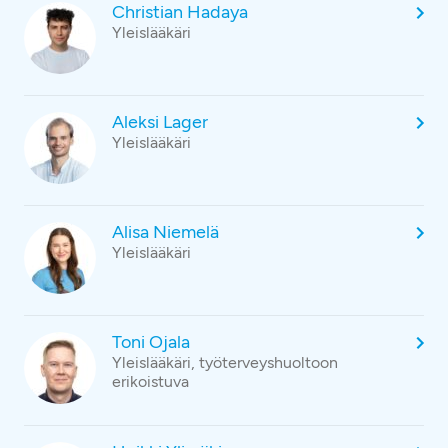
Christian Hadaya
Yleislääkäri
Aleksi Lager
Yleislääkäri
Alisa Niemelä
Yleislääkäri
Toni Ojala
Yleislääkäri, työterveyshuoltoon
erikoistuva