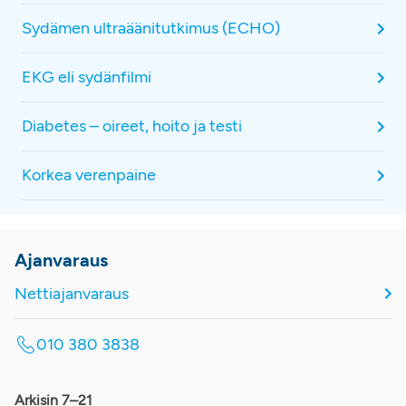
Sydämen ultraäänitutkimus (ECHO)
EKG eli sydänfilmi
Diabetes – oireet, hoito ja testi
Korkea verenpaine
Ajanvaraus
Nettiajanvaraus
010 380 3838
Arkisin 7–21