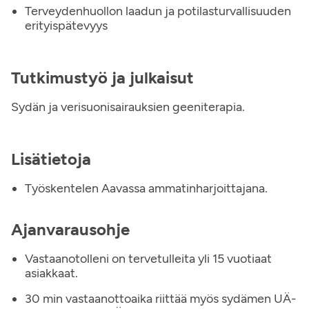
Terveydenhuollon laadun ja potilasturvallisuuden
erityispätevyys
Tutkimustyö ja julkaisut
Sydän ja verisuonisairauksien geeniterapia.
Lisätietoja
Työskentelen Aavassa ammatinharjoittajana.
Ajanvarausohje
Vastaanotolleni on tervetulleita yli 15 vuotiaat
asiakkaat.
30 min vastaanottoaika riittää myös sydämen UÄ-