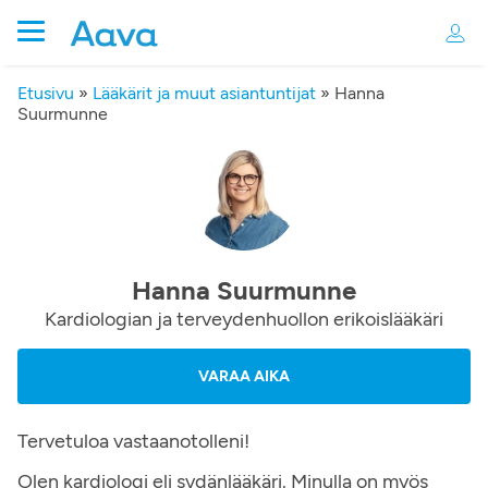
Etusivu
»
Lääkärit ja muut asiantuntijat
»
Hanna
Suurmunne
Hanna Suurmunne
Kardiologian ja terveydenhuollon erikoislääkäri
VARAA AIKA
Tervetuloa vastaanotolleni!
Olen kardiologi eli sydänlääkäri. Minulla on myös