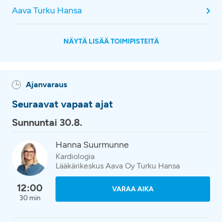
Aava Turku Hansa
NÄYTÄ LISÄÄ TOIMIPISTEITÄ
Ajanvaraus
Seuraavat vapaat ajat
Sunnuntai 30.8.
Hanna Suurmunne
Kardiologia
Lääkärikeskus Aava Oy Turku Hansa
12:00
VARAA AIKA
30 min