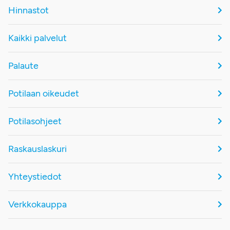
Hinnastot
Kaikki palvelut
Palaute
Potilaan oikeudet
Potilasohjeet
Raskauslaskuri
Yhteystiedot
Verkkokauppa