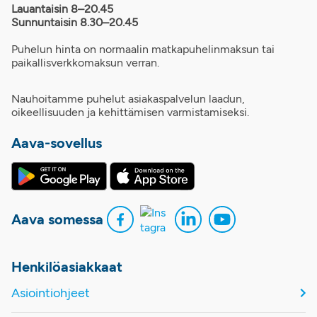
Lauantaisin 8–20.45
Sunnuntaisin 8.30–20.45
Puhelun hinta on normaalin matkapuhelinmaksun tai
paikallisverkkomaksun verran.
Nauhoitamme puhelut asiakaspalvelun laadun,
oikeellisuuden ja kehittämisen varmistamiseksi.
Aava-sovellus
Aava somessa
Henkilöasiakkaat
Asiointiohjeet