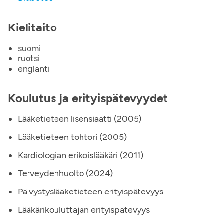
Kielitaito
suomi
ruotsi
englanti
Koulutus ja erityispätevyydet
Lääketieteen lisensiaatti (2005)
Lääketieteen tohtori (2005)
Kardiologian erikoislääkäri (2011)
Terveydenhuolto (2024)
Päivystyslääketieteen erityispätevyys
Lääkärikouluttajan erityispätevyys