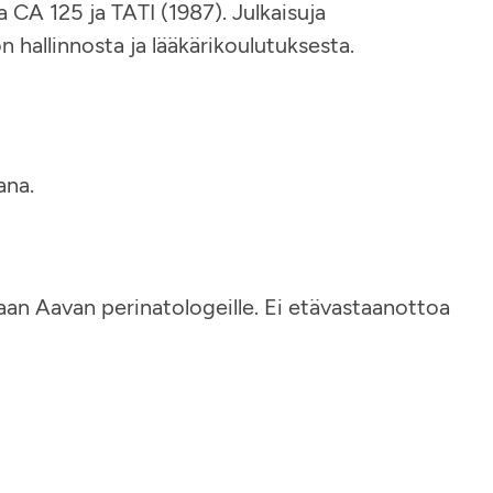
 CA 125 ja TATI (1987). Julkaisuja
hallinnosta ja lääkärikoulutuksesta.
ana.
aan Aavan perinatologeille. Ei etävastaanottoa