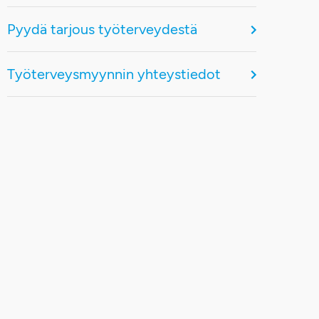
Pyydä tarjous työterveydestä
Työterveysmyynnin yhteystiedot