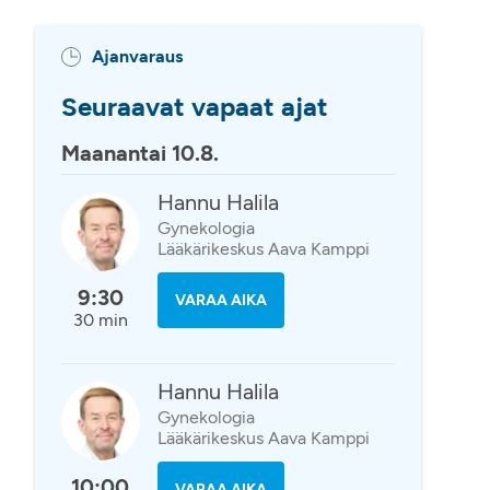
Ajanvaraus
Seuraavat vapaat ajat
Maanantai 10.8.
Hannu Halila
Gynekologia
Lääkärikeskus Aava Kamppi
9:30
VARAA AIKA
30 min
Hannu Halila
Gynekologia
Lääkärikeskus Aava Kamppi
10:00
VARAA AIKA