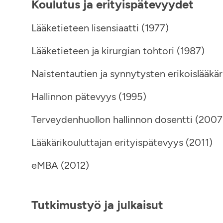
Koulutus ja erityispätevyydet
Lääketieteen lisensiaatti (1977)
Lääketieteen ja kirurgian tohtori (1987)
Naistentautien ja synnytysten erikoislääkär
Hallinnon pätevyys (1995)
Terveydenhuollon hallinnon dosentti (2007
Lääkärikouluttajan erityispätevyys (2011)
eMBA (2012)
Tutkimustyö ja julkaisut