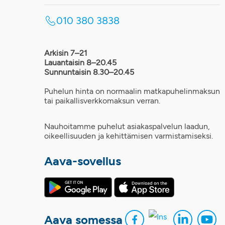
010 380 3838
Arkisin 7–21
Lauantaisin 8–20.45
Sunnuntaisin 8.30–20.45
Puhelun hinta on normaalin matkapuhelinmaksun
tai paikallisverkkomaksun verran.
Nauhoitamme puhelut asiakaspalvelun laadun,
oikeellisuuden ja kehittämisen varmistamiseksi.
Aava-sovellus
Aava somessa