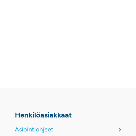
Henkilöasiakkaat
Asiointiohjeet