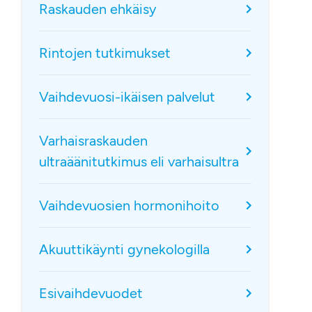
Raskauden ehkäisy
Rintojen tutkimukset
Vaihdevuosi-ikäisen palvelut
Varhaisraskauden
ultraäänitutkimus eli varhaisultra
Vaihdevuosien hormonihoito
Akuuttikäynti gynekologilla
Esivaihdevuodet