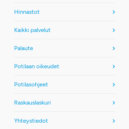
Hinnastot
Kaikki palvelut
Palaute
Potilaan oikeudet
Potilasohjeet
Raskauslaskuri
Yhteystiedot