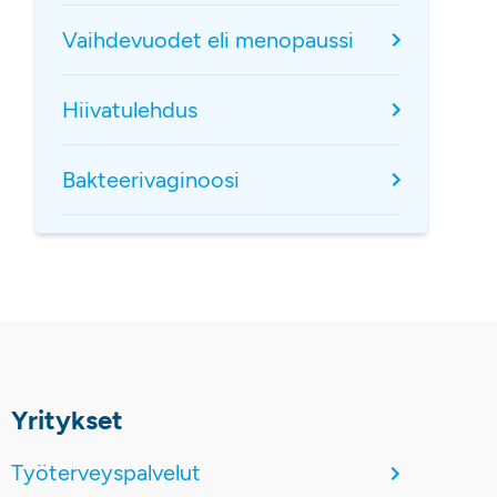
Vaihdevuodet eli menopaussi
Hiivatulehdus
Bakteerivaginoosi
Yritykset
Työterveyspalvelut