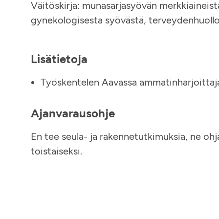
Väitöskirja: munasarjasyövän merkkiaineista
gynekologisesta syövästä, terveydenhuollon 
Lisätietoja
Työskentelen Aavassa ammatinharjoittaj
Ajanvarausohje
En tee seula- ja rakennetutkimuksia, ne ohj
toistaiseksi.