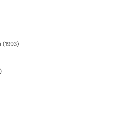
i (1993)
)