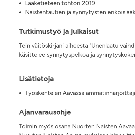
Lääketieteen tohtori 2019
Naistentautien ja synnytysten erikoislää
Tutkimustyö ja julkaisut
Tein väitöskirjani aiheesta "Unenlaatu vaihd
käsittelee synnytyspelkoa ja synnytyskoke
Lisätietoja
Työskentelen Aavassa ammatinharjoittaj
Ajanvarausohje
Toimin myös osana Nuorten Naisten Aavaa, 