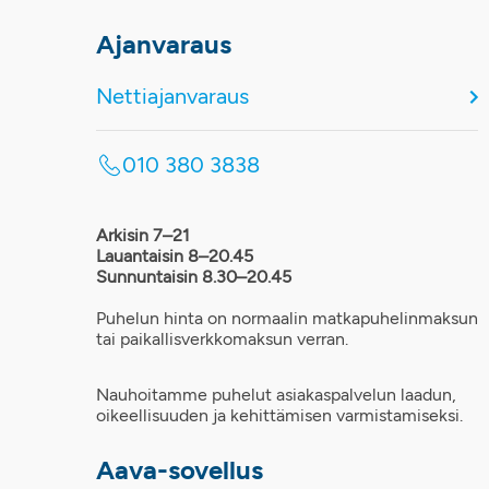
Ajanvaraus
Nettiajanvaraus
010 380 3838
Arkisin 7–21
Lauantaisin 8–20.45
Sunnuntaisin 8.30–20.45
Puhelun hinta on normaalin matkapuhelinmaksun
tai paikallisverkkomaksun verran.
Nauhoitamme puhelut asiakaspalvelun laadun,
oikeellisuuden ja kehittämisen varmistamiseksi.
Aava-sovellus