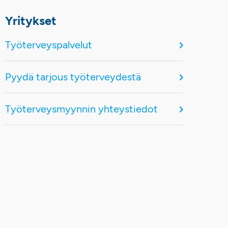
Yritykset
Työterveyspalvelut
Pyydä tarjous työterveydestä
Työterveysmyynnin yhteystiedot