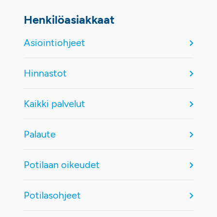
Henkilöasiakkaat
Asiointiohjeet
Hinnastot
Kaikki palvelut
Palaute
Potilaan oikeudet
Potilasohjeet