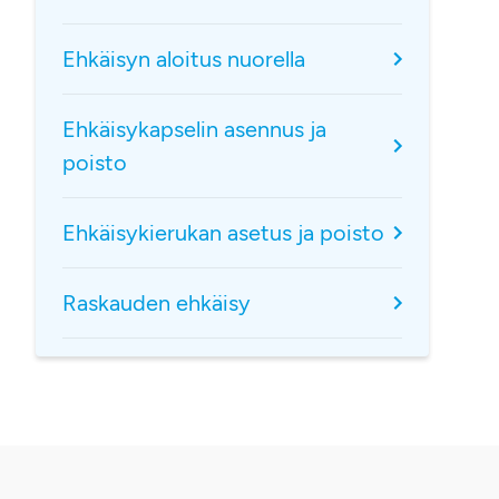
Ehkäisyn aloitus nuorella
Ehkäisykapselin asennus ja
poisto
Ehkäisykierukan asetus ja poisto
Raskauden ehkäisy