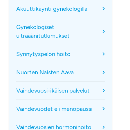
Akuuttikäynti gynekologilla
Gynekologiset
ultraäänitutkimukset
Synnytyspelon hoito
Nuorten Naisten Aava
Vaihdevuosi-ikäisen palvelut
Vaihdevuodet eli menopaussi
Vaihdevuosien hormonihoito