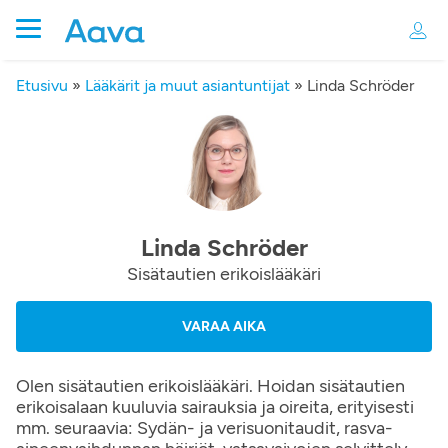
Etusivu
»
Lääkärit ja muut asiantuntijat
»
Linda Schröder
Linda Schröder
Sisätautien erikoislääkäri
VARAA AIKA
Olen sisätautien erikoislääkäri. Hoidan sisätautien
erikoisalaan kuuluvia sairauksia ja oireita, erityisesti
mm. seuraavia: Sydän- ja verisuonitaudit, rasva-