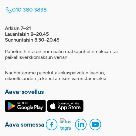
010 380 3838
Arkisin 7–21
Lauantaisin 8–20.45
Sunnuntaisin 8.30–20.45
Puhelun hinta on normaalin matkapuhelinmaksun tai
paikallisverkkomaksun verran.
Nauhoitamme puhelut asiakaspalvelun laadun,
oikeellisuuden ja kehittämisen varmistamiseksi.
Aava-sovellus
Aava somessa