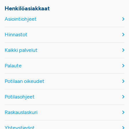
Henkilöasiakkaat
Asiointiohjeet
Hinnastot
Kaikki palvelut
Palaute
Potilaan oikeudet
Potilasohjeet
Raskauslaskuri
Yhteystiedot