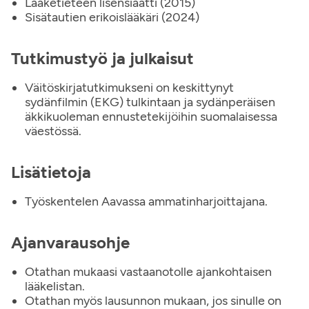
Lääketieteen lisensiaatti (2015)
Sisätautien erikoislääkäri (2024)
Tutkimustyö ja julkaisut
Väitöskirjatutkimukseni on keskittynyt
sydänfilmin (EKG) tulkintaan ja sydänperäisen
äkkikuoleman ennustetekijöihin suomalaisessa
väestössä.
Lisätietoja
Työskentelen Aavassa ammatinharjoittajana.
Ajanvarausohje
Otathan mukaasi vastaanotolle ajankohtaisen
lääkelistan.
Otathan myös lausunnon mukaan, jos sinulle on