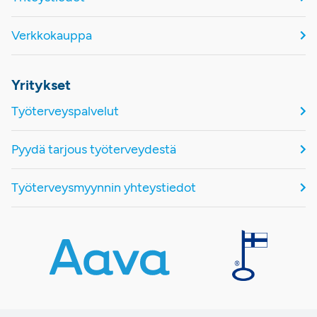
Verkkokauppa
Yritykset
Työterveyspalvelut
Pyydä tarjous työterveydestä
Työterveysmyynnin yhteystiedot