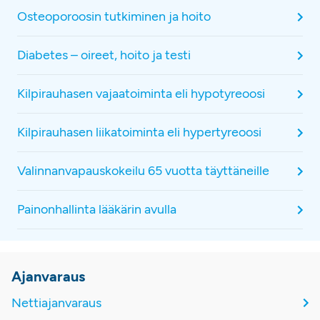
Osteoporoosin tutkiminen ja hoito
Diabetes – oireet, hoito ja testi
Kilpirauhasen vajaatoiminta eli hypotyreoosi
Kilpirauhasen liikatoiminta eli hypertyreoosi
Valinnanvapauskokeilu 65 vuotta täyttäneille
Painonhallinta lääkärin avulla
Ajanvaraus
Nettiajanvaraus