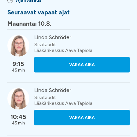
Ajanvaraus
Seuraavat vapaat ajat
Maanantai 10.8.
Linda Schröder
Sisätaudit
Lääkärikeskus Aava Tapiola
9:15
VARAA AIKA
45 min
Linda Schröder
Sisätaudit
Lääkärikeskus Aava Tapiola
10:45
VARAA AIKA
45 min