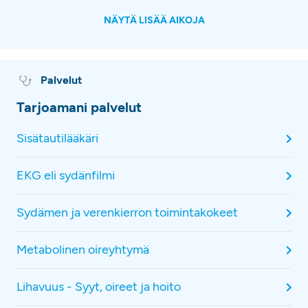
NÄYTÄ LISÄÄ AIKOJA
Palvelut
Tarjoamani palvelut
Sisätautilääkäri
EKG eli sydänfilmi
Sydämen ja verenkierron toimintakokeet
Metabolinen oireyhtymä
Lihavuus - Syyt, oireet ja hoito