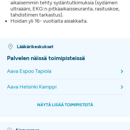
aikaisemmin tehty sydäntutkimuksia (sydämen
ultraääni, EKG:n pitkäaikaisseuranta, rasituskoe,
tahdistimen tarkastus).
Hoidan yli 16- vuotiaita asiakkaita.
Lääkärikeskukset
Palvelen näissä toimipisteissä
Aava Espoo Tapiola
Aava Helsinki Kamppi
NÄYTÄ LISÄÄ TOIMIPISTEITÄ