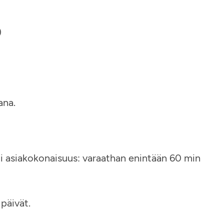
)
ana.
 asiakokonaisuus: varaathan enintään 60 min
 päivät.