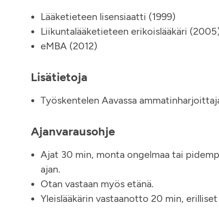
Lääketieteen lisensiaatti (1999)
Liikuntalääketieteen erikoislääkäri (2005
eMBA (2012)
Lisätietoja
Työskentelen Aavassa ammatinharjoittaj
Ajanvarausohje
Ajat 30 min, monta ongelmaa tai pidempi
ajan.
Otan vastaan myös etänä.
Yleislääkärin vastaanotto 20 min, erilliset