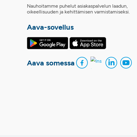
Nauhoitamme puhelut asiakaspalvelun laadun,
oikeellisuuden ja kehittämisen varmistamiseksi.
Aava-sovellus
Aava somessa