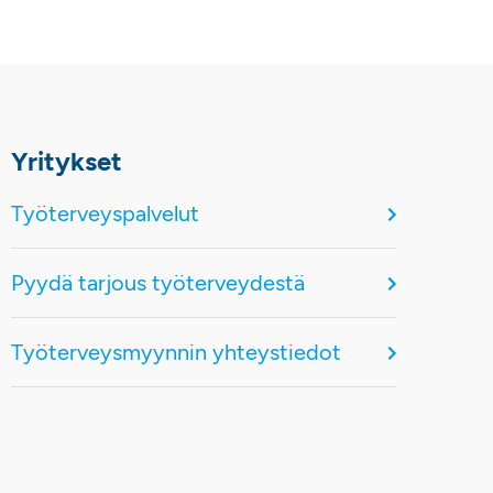
Yritykset
Työterveyspalvelut
Pyydä tarjous työterveydestä
Työterveysmyynnin yhteystiedot