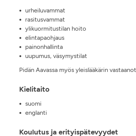
urheiluvammat
rasitusvammat
ylikuormitustilan hoito
elintapaohjaus
painonhallinta
uupumus, väsymystilat
Pidän Aavassa myös yleislääkärin vastaanot
Kielitaito
suomi
englanti
Koulutus ja erityispätevyydet