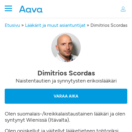
Etusivu
»
Lääkärit ja muut asiantuntijat
»
Dimitrios Scordas
Dimitrios Scordas
Naistentautien ja synnytysten erikoislääkäri
VARAA AIKA
Olen suomalais-/kreikkalaistaustainen lääkäri ja olen
syntynyt Wienissä (Itävalta).
Olen opiskellut ja väitellyt lääketieteen tohtoriksi