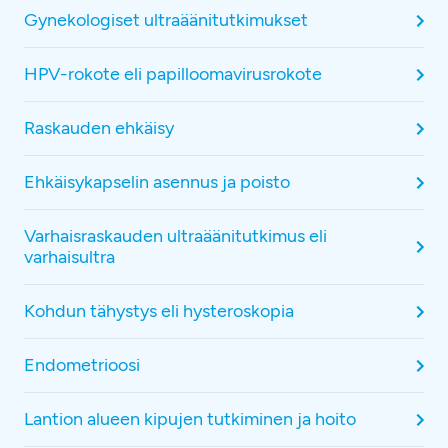
Gynekologiset ultraäänitutkimukset
HPV-rokote eli papilloomavirusrokote
Raskauden ehkäisy
Ehkäisykapselin asennus ja poisto
Varhaisraskauden ultraäänitutkimus eli
varhaisultra
Kohdun tähystys eli hysteroskopia
Endometrioosi
Lantion alueen kipujen tutkiminen ja hoito