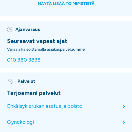
NÄYTÄ LISÄÄ TOIMIPISTEITÄ
Ajanvaraus
Seuraavat vapaat ajat
Varaa aika soittamalla asiakaspalveluumme
010 380 3838
Palvelut
Tarjoamani palvelut
Ehkäisykierukan asetus ja poisto
Gynekologi