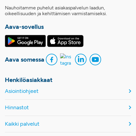
Nauhoitamme puhelut asiakaspalvelun laadun,
oikeellisuuden ja kehittämisen varmistamiseksi.
Aava-sovellus
Aava somessa
Henkilöasiakkaat
Asiointiohjeet
Hinnastot
Kaikki palvelut