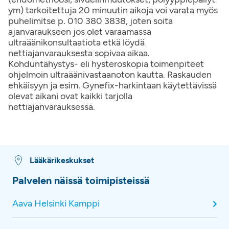
ym) tarkoitettuja 20 minuutin aikoja voi varata myös
puhelimitse p. 010 380 3838, joten soita
ajanvaraukseen jos olet varaamassa
ultraäänikonsultaatiota etkä löydä
nettiajanvarauksesta sopivaa aikaa.
Kohduntähystys- eli hysteroskopia toimenpiteet
ohjelmoin ultraäänivastaanoton kautta. Raskauden
ehkäisyyn ja esim. Gynefix-harkintaan käytettävissä
olevat aikani ovat kaikki tarjolla
nettiajanvarauksessa.
Lääkärikeskukset
Palvelen näissä toimipisteissä
Aava Helsinki Kamppi