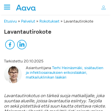
Etusivu
»
Palvelut
»
Rokotukset
»
Lavantautirokote
Lavantautirokote
Tarkistettu
20.10.2025
Asiantuntijana
Terhi Heinäsmäki, sisätautien
ja infektiosairauksien erikoislääkäri,
matkailuklinikan lääkäri
Lavantautirokotus on tärkeä suoja matkailijalle, joka
suuntaa alueille, joissa lavantautia esiintyy. Tarjolla
on sekä pistettävä että suun kautta otettava rokote.