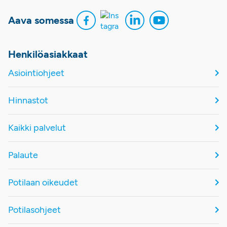
Aava somessa
Henkilöasiakkaat
Asiointiohjeet
Hinnastot
Kaikki palvelut
Palaute
Potilaan oikeudet
Potilasohjeet