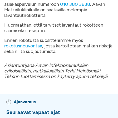
asiakaspalvelun numeroon
010 380 3838
. Aavan
Matkailuklinikalla on saatavilla molempia
lavantautirokotteita.
Huomaathan, että tarvitset lavantautirokotteen
saamiseksi reseptin.
Ennen rokotusta suosittelemme myös
rokotusneuvontaa
, jossa kartoitetaan matkan riskejä
sekä niiltä suojautumista.
Asiantuntijana Aavan
infektiosairauksien
erikoislääkäri, matkailulääkäri Terhi Heinäsmäki.
Tekstin tuottamisessa on käytetty apuna tekoälyä.
Ajanvaraus
Seuraavat vapaat ajat