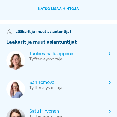
KATSO LISÄÄ HINTOJA
Lääkärit ja muut asiantuntijat
Lääkärit ja muut asiantuntijat
Tuulamaria Raappana
Työterveyshoitaja
Sari Tomova
Työterveyshoitaja
Satu Hirvonen
Työterveyshoitaja