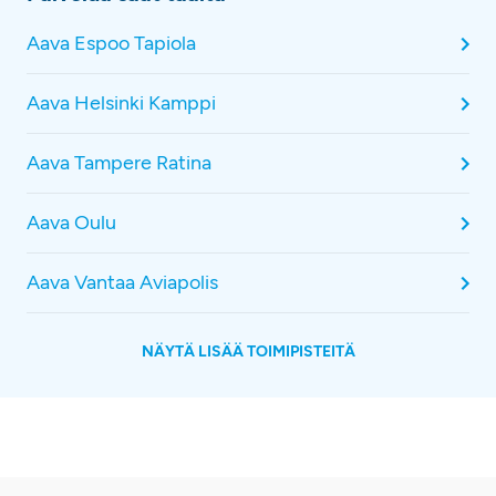
Aava Espoo Tapiola
Aava Helsinki Kamppi
Aava Tampere Ratina
Aava Oulu
Aava Vantaa Aviapolis
NÄYTÄ LISÄÄ TOIMIPISTEITÄ