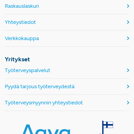
Raskauslaskuri
Yhteystiedot
Verkkokauppa
Yritykset
Työterveyspalvelut
Pyydä tarjous työterveydestä
Työterveysmyynnin yhteystiedot