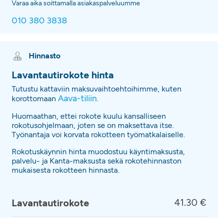
Varaa aika soittamalla asiakaspalveluumme
010 380 3838
Hinnasto
Lavantautirokote hinta
Tutustu kattaviin maksuvaihtoehtoihimme, kuten
Aava-tiliin
korottomaan
.
Huomaathan, ettei rokote kuulu kansalliseen
rokotusohjelmaan, joten se on maksettava itse.
Työnantaja voi korvata rokotteen työmatkalaiselle.
Rokotuskäynnin hinta muodostuu käyntimaksusta,
palvelu- ja Kanta-maksusta sekä rokotehinnaston
mukaisesta rokotteen hinnasta.
41.30 €
Lavantautirokote