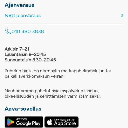
Ajanvaraus
Nettiajanvaraus
010 380 3838
Arkisin 7–21
Lauantaisin 8–20.45
Sunnuntaisin 8.30–20.45
Puhelun hinta on normaalin matkapuhelinmaksun tai
paikallisverkkomaksun verran.
Nauhoitamme puhelut asiakaspalvelun laadun,
oikeellisuuden ja kehittämisen varmistamiseksi.
Aava-sovellus