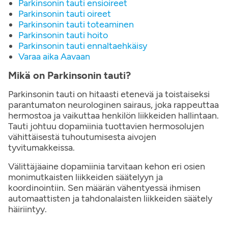
Parkinsonin tauti ensioireet
Parkinsonin tauti oireet
Parkinsonin tauti toteaminen
Parkinsonin tauti hoito
Parkinsonin tauti ennaltaehkäisy
Varaa aika Aavaan
Mikä on Parkinsonin tauti?
Parkinsonin tauti on hitaasti etenevä ja toistaiseksi
parantumaton neurologinen sairaus, joka rappeuttaa
hermostoa ja vaikuttaa henkilön liikkeiden hallintaan.
Tauti johtuu dopamiinia tuottavien hermosolujen
vähittäisestä tuhoutumisesta aivojen
tyvitumakkeissa.
Välittäjäaine dopamiinia tarvitaan kehon eri osien
monimutkaisten liikkeiden säätelyyn ja
koordinointiin. Sen määrän vähentyessä ihmisen
automaattisten ja tahdonalaisten liikkeiden säätely
häiriintyy.