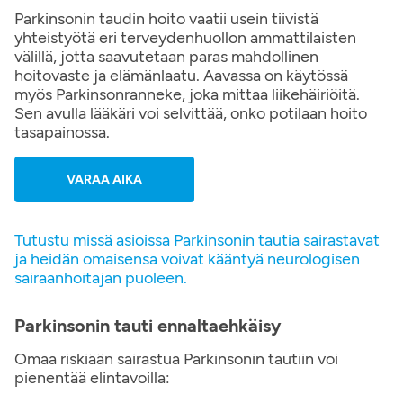
Parkinsonin taudin hoito vaatii usein tiivistä
yhteistyötä eri terveydenhuollon ammattilaisten
välillä, jotta saavutetaan paras mahdollinen
hoitovaste ja elämänlaatu. Aavassa on käytössä
myös Parkinsonranneke, joka mittaa liikehäiriöitä.
Sen avulla lääkäri voi selvittää, onko potilaan hoito
tasapainossa.
VARAA AIKA
Tutustu missä asioissa Parkinsonin tautia sairastavat
ja heidän omaisensa voivat kääntyä neurologisen
sairaanhoitajan puoleen.
Parkinsonin tauti ennaltaehkäisy
Omaa riskiään sairastua Parkinsonin tautiin voi
pienentää elintavoilla: