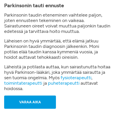
Parkinsonin tauti ennuste
Parkinsonin taudin eteneminen vaihtelee paljon,
joten ennusteen tekeminen on vaikeaa.
Sairastuneen oireet voivat muuttua paljonkin taudin
edetessä ja tarvittava hoito muuttua.
Läheisen on hyvä ymmärtää, että elämä jatkuu
Parkinsonin taudin diagnoosin jälkeenkin. Moni
potilas elää taudin kanssa kymmeniä vuosia, ja
hoidot auttavat tehokkaasti oireisiin.
Läheistä ja potilasta auttaa, kun sairastunutta hoitaa
hyvä Parkinson-lääkäri, joka ymmärtää sairautta ja
sen tuomia ongelmia. Myös
fysioterapeutti
,
toimintaterapeutti
ja
puheterapeutti
auttavat
hoidossa.
VARAA AIKA