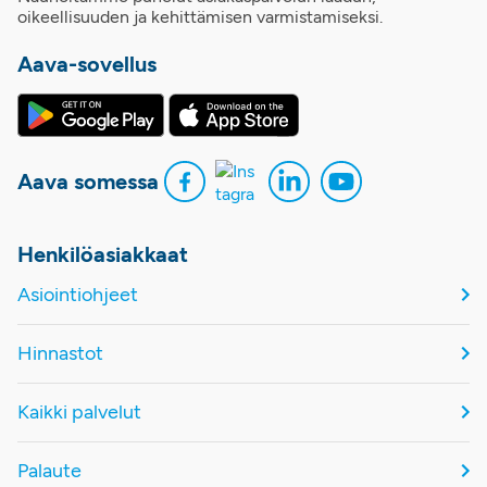
oikeellisuuden ja kehittämisen varmistamiseksi.
Aava-sovellus
Aava somessa
Henkilöasiakkaat
Asiointiohjeet
Hinnastot
Kaikki palvelut
Palaute