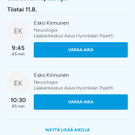
Tiistai 11.8.
Esko Kinnunen
EK
Neurologia
Lääkärikeskus Aava Hyvinkään Pipetti
9:45
VARAA AIKA
45 min
Esko Kinnunen
EK
Neurologia
Lääkärikeskus Aava Hyvinkään Pipetti
10:30
VARAA AIKA
45 min
NÄYTÄ LISÄÄ AIKOJA