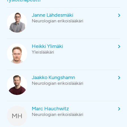
Janne Lähdesmäki
Neurologian erikoislääkäri
Heikki Ylimäki
Yleislääkäri
Jaakko Kungshamn
Neurologian erikoislääkäri
Marc Hauchwitz
MH
Neurologian erikoislääkäri