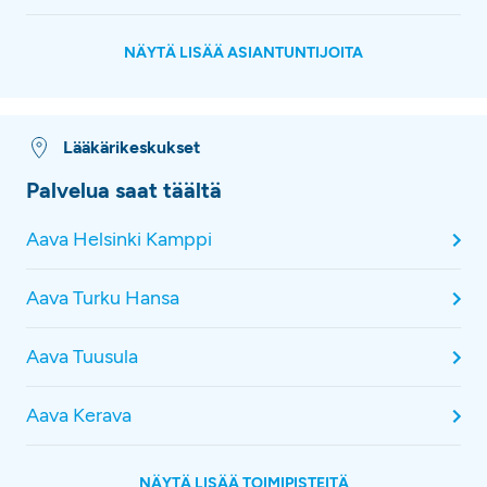
NÄYTÄ LISÄÄ ASIANTUNTIJOITA
Lääkärikeskukset
Palvelua saat täältä
Aava Helsinki Kamppi
Aava Turku Hansa
Aava Tuusula
Aava Kerava
NÄYTÄ LISÄÄ TOIMIPISTEITÄ