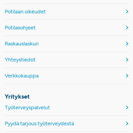
Potilaan oikeudet
Potilasohjeet
Raskauslaskuri
Yhteystiedot
Verkkokauppa
Yritykset
Työterveyspalvelut
Pyydä tarjous työterveydestä