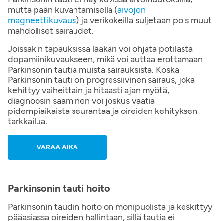
mutta pään kuvantamisella (
aivojen
magneettikuvaus
) ja verikokeilla suljetaan pois muut
mahdolliset sairaudet.
Joissakin tapauksissa lääkäri voi ohjata potilasta
dopamiinikuvaukseen, mikä voi auttaa erottamaan
Parkinsonin tautia muista sairauksista. Koska
Parkinsonin tauti on progressiivinen sairaus, joka
kehittyy vaiheittain ja hitaasti ajan myötä,
diagnoosin saaminen voi joskus vaatia
pidempiaikaista seurantaa ja oireiden kehityksen
tarkkailua.
VARAA AIKA
Parkinsonin tauti hoito
Parkinsonin taudin hoito on monipuolista ja keskittyy
pääasiassa oireiden hallintaan, sillä tautia ei