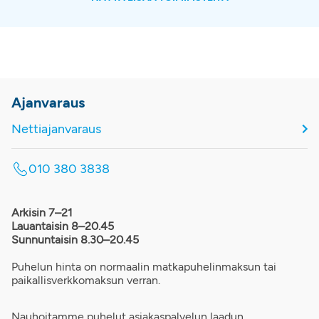
Ajanvaraus
Nettiajanvaraus
010 380 3838
Arkisin 7–21
Lauantaisin 8–20.45
Sunnuntaisin 8.30–20.45
Puhelun hinta on normaalin matkapuhelinmaksun tai
paikallisverkkomaksun verran.
Nauhoitamme puhelut asiakaspalvelun laadun,