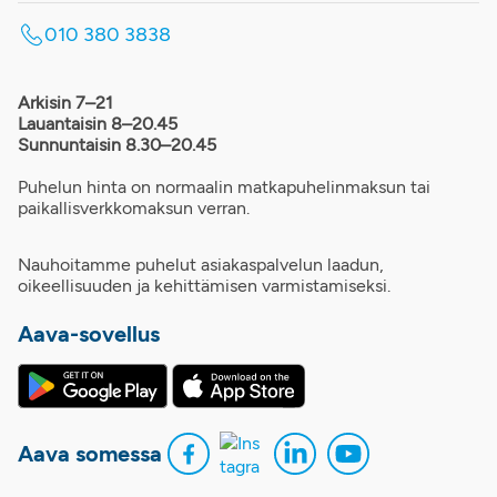
010 380 3838
Arkisin 7–21
Lauantaisin 8–20.45
Sunnuntaisin 8.30–20.45
Puhelun hinta on normaalin matkapuhelinmaksun tai
paikallisverkkomaksun verran.
Nauhoitamme puhelut asiakaspalvelun laadun,
oikeellisuuden ja kehittämisen varmistamiseksi.
Aava-sovellus
Aava somessa