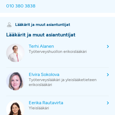
010 380 3838
Lääkärit ja muut asiantuntijat
Lääkärit ja muut asiantuntijat
Terhi Alanen
Työterveyshuollon erikoislääkäri
Elvira Sokolova
Työterveyslääkäri ja yleislääketieteen
erikoislääkäri
Eerika Rautavirta
Yleislääkäri