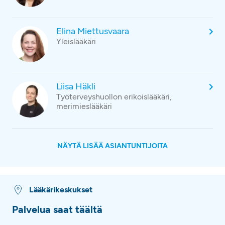
Elina Miettusvaara
Yleislääkäri
Liisa Häkli
Työterveyshuollon erikoislääkäri,
merimieslääkäri
NÄYTÄ LISÄÄ ASIANTUNTIJOITA
Lääkärikeskukset
Palvelua saat täältä