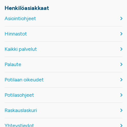
Henkilöasiakkaat
Asiointiohjeet
Hinnastot
Kaikki palvelut
Palaute
Potilaan oikeudet
Potilasohjeet
Raskauslaskuri
Yhteystiedot