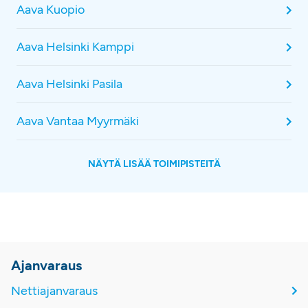
Aava Kuopio
Aava Helsinki Kamppi
Aava Helsinki Pasila
Aava Vantaa Myyrmäki
NÄYTÄ LISÄÄ TOIMIPISTEITÄ
Ajanvaraus
Nettiajanvaraus