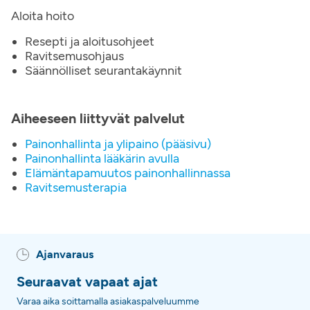
Aloita hoito
Resepti ja aloitusohjeet
Ravitsemusohjaus
Säännölliset seurantakäynnit
Aiheeseen liittyvät palvelut
Painonhallinta ja ylipaino (pääsivu)
Painonhallinta lääkärin avulla
Elämäntapamuutos painonhallinnassa
Ravitsemusterapia
Ajanvaraus
Seuraavat vapaat ajat
Varaa aika soittamalla asiakaspalveluumme