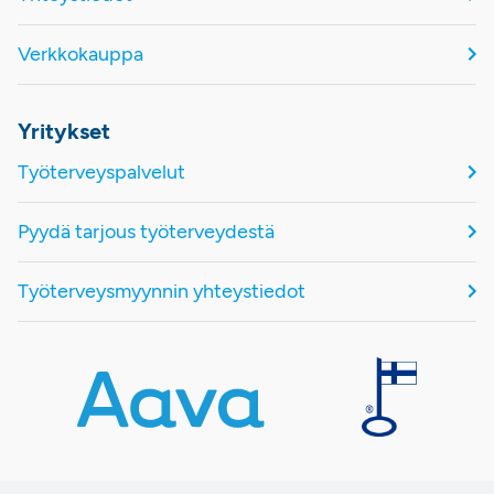
Verkkokauppa
Yritykset
Työterveyspalvelut
Pyydä tarjous työterveydestä
Työterveysmyynnin yhteystiedot