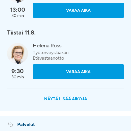
13:00
VARAA AIKA
30 min
Tiistai 11.8.
Helena Rossi
Työterveyslääkäri
Etävastaanotto
9:30
VARAA AIKA
30 min
NÄYTÄ LISÄÄ AIKOJA
Palvelut