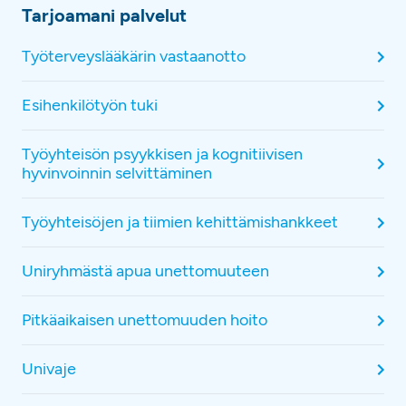
Tarjoamani palvelut
Työterveyslääkärin vastaanotto
Esihenkilötyön tuki
Työyhteisön psyykkisen ja kognitiivisen
hyvinvoinnin selvittäminen
Työyhteisöjen ja tiimien kehittämishankkeet
Uniryhmästä apua unettomuuteen
Pitkäaikaisen unettomuuden hoito
Univaje