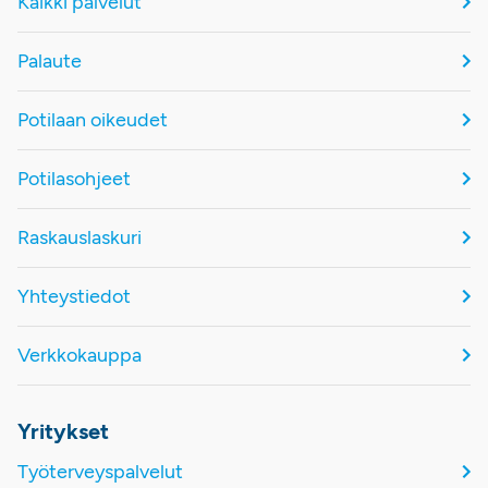
Kaikki palvelut
Palaute
Potilaan oikeudet
Potilasohjeet
Raskauslaskuri
Yhteystiedot
Verkkokauppa
Yritykset
Työterveyspalvelut