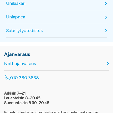
Unilääkäri
Uniapnea
Säteilytyötodistus
Ajanvaraus
Nettiajanvaraus
010 380 3838
Arkisin 7–21
Lauantaisin 8–20.45
Sunnuntaisin 8.30–20.45
Puhelun hinta on normaalin matkapuhelinmaksun tai