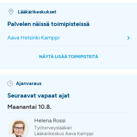
Lääkärikeskukset
Palvelen näissä toimipisteissä
Aava Helsinki Kamppi
NÄYTÄ LISÄÄ TOIMIPISTEITÄ
Ajanvaraus
Seuraavat vapaat ajat
Maanantai 10.8.
Helena Rossi
Työterveyslääkäri
Lääkärikeskus Aava Kamppi