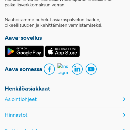
paikallisverkkomaksun verran.
Nauhoitamme puhelut asiakaspalvelun laadun,
oikeellisuuden ja kehittämisen varmistamiseksi.
Aava-sovellus
Aava somessa
Henkilöasiakkaat
Asiointiohjeet
Hinnastot