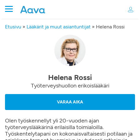
Etusivu
»
Lääkärit ja muut asiantuntijat
»
Helena Rossi
Helena Rossi
Työterveyshuollon erikoislääkäri
VARAA AIKA
Olen työskennellyt yli 20-vuoden ajan
työterveyslääkärinä erilaisilla toimialoilla.
Työskentelytapani on kokonaisvaltaisesti potilaan ja