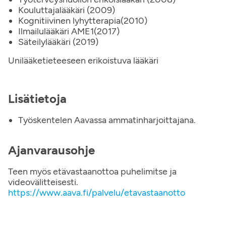
Kouluttajalääkäri (2009)
Kognitiivinen lyhytterapia(2010)
Ilmailulääkäri AME1(2017)
Säteilylääkäri (2019)
Unilääketieteeseen erikoistuva lääkäri
Lisätietoja
Työskentelen Aavassa ammatinharjoittajana.
Ajanvarausohje
Teen myös etävastaanottoa puhelimitse ja
videovälitteisesti.
https://www.aava.fi/palvelu/etavastaanotto