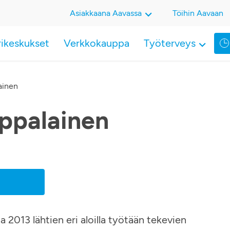
Asiakkaana Aavassa
Töihin Aavaan
rikeskukset
Verkkokauppa
Työterveys
ainen
ppalainen
2013 lähtien eri aloilla työtään tekevien