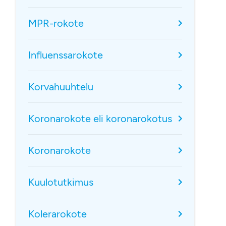
MPR-rokote
Influenssarokote
Korvahuuhtelu
Koronarokote eli koronarokotus
Koronarokote
Kuulotutkimus
Kolerarokote