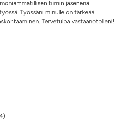
 moniammatillisen tiimin jäsenenä
työssä. Työssäni minulle on tärkeää
askohtaaminen. Tervetuloa vastaanotolleni!
4)