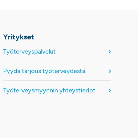
Yritykset
Työterveyspalvelut
Pyydä tarjous työterveydestä
Työterveysmyynnin yhteystiedot