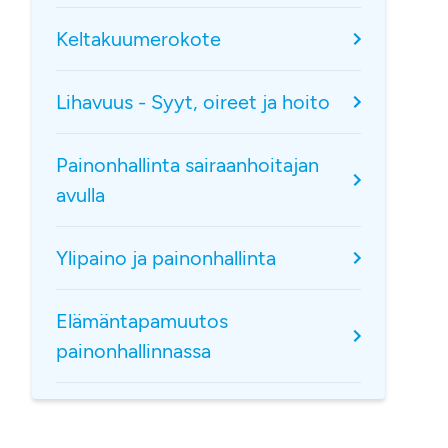
Keltakuumerokote
Lihavuus - Syyt, oireet ja hoito
Painonhallinta sairaanhoitajan
avulla
Ylipaino ja painonhallinta
Elämäntapamuutos
painonhallinnassa