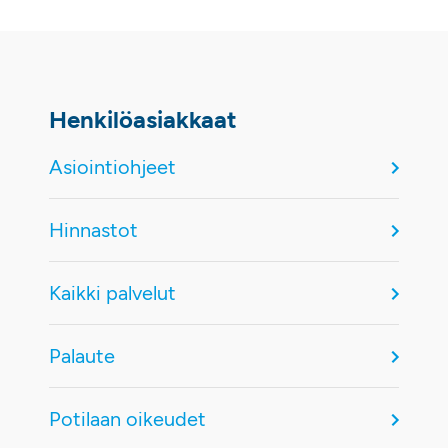
Henkilöasiakkaat
Asiointiohjeet
Hinnastot
Kaikki palvelut
Palaute
Potilaan oikeudet