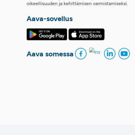
oikeellisuuden ja kehittämisen varmistamiseksi.
Aava-sovellus
Aava somessa