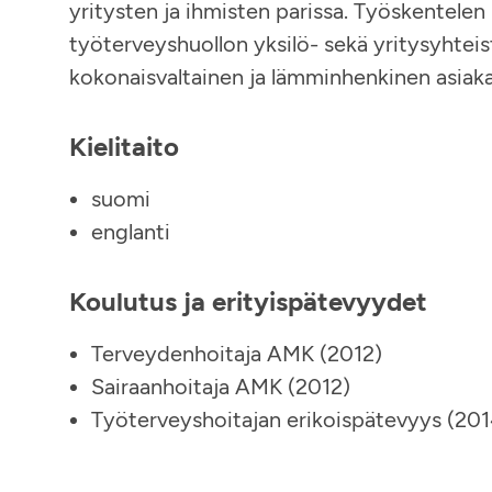
yritysten ja ihmisten parissa. Työskentelen
työterveyshuollon yksilö- sekä yritysyhteis
kokonaisvaltainen ja lämminhenkinen asiak
Kielitaito
suomi
englanti
Koulutus ja erityispätevyydet
Terveydenhoitaja AMK (2012)
Sairaanhoitaja AMK (2012)
Työterveyshoitajan erikoispätevyys (201