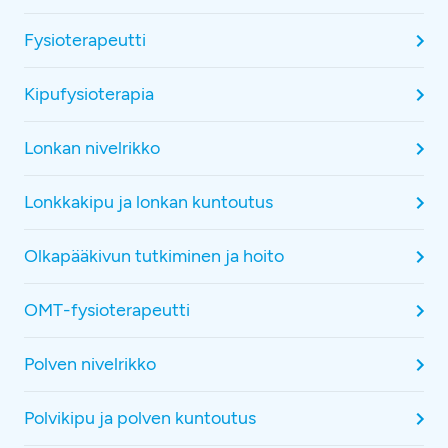
Fysioterapeutti
Kipufysioterapia
Lonkan nivelrikko
Lonkkakipu ja lonkan kuntoutus
Olkapääkivun tutkiminen ja hoito
OMT-fysioterapeutti
Polven nivelrikko
Polvikipu ja polven kuntoutus