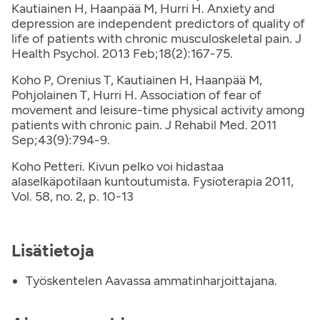
Kautiainen H, Haanpää M, Hurri H. Anxiety and
depression are independent predictors of quality of
life of patients with chronic musculoskeletal pain. J
Health Psychol. 2013 Feb;18(2):167-75.
Koho P, Orenius T, Kautiainen H, Haanpää M,
Pohjolainen T, Hurri H. Association of fear of
movement and leisure-time physical activity among
patients with chronic pain. J Rehabil Med. 2011
Sep;43(9):794-9.
Koho Petteri. Kivun pelko voi hidastaa
alaselkäpotilaan kuntoutumista. Fysioterapia 2011,
Vol. 58, no. 2, p. 10-13
Lisätietoja
Työskentelen Aavassa ammatinharjoittajana.