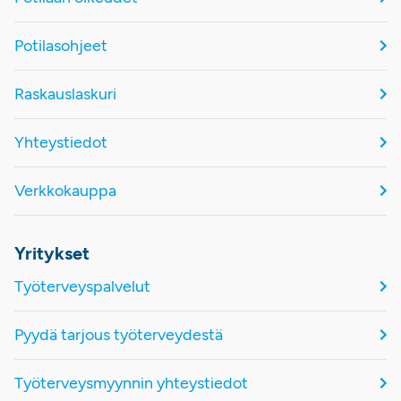
Potilasohjeet
Raskauslaskuri
Yhteystiedot
Verkkokauppa
Yritykset
Työterveyspalvelut
Pyydä tarjous työterveydestä
Työterveysmyynnin yhteystiedot