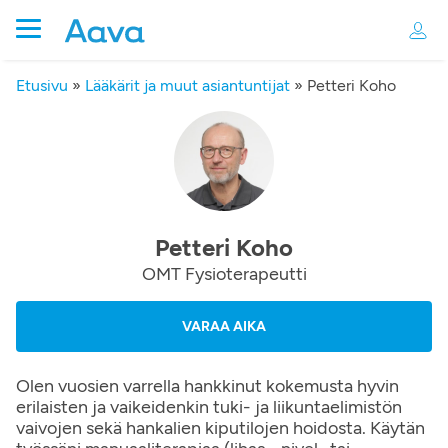
Etusivu
»
Lääkärit ja muut asiantuntijat
»
Petteri Koho
Petteri Koho
OMT Fysioterapeutti
VARAA AIKA
Olen vuosien varrella hankkinut kokemusta hyvin
erilaisten ja vaikeidenkin tuki- ja liikuntaelimistön
vaivojen sekä hankalien kiputilojen hoidosta. Käytän