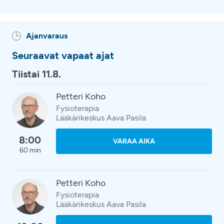
Ajanvaraus
Seuraavat vapaat ajat
Tiistai 11.8.
Petteri Koho
Fysioterapia
Lääkärikeskus Aava Pasila
8:00
VARAA AIKA
60 min
Petteri Koho
Fysioterapia
Lääkärikeskus Aava Pasila