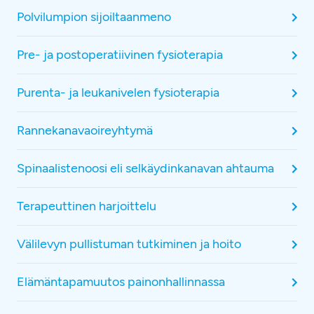
Polvilumpion sijoiltaanmeno
Pre- ja postoperatiivinen fysioterapia
Purenta- ja leukanivelen fysioterapia
Rannekanavaoireyhtymä
Spinaalistenoosi eli selkäydinkanavan ahtauma
Terapeuttinen harjoittelu
Välilevyn pullistuman tutkiminen ja hoito
Elämäntapamuutos painonhallinnassa