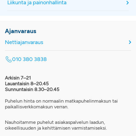
Liikunta ja painonhallinta
Ajanvaraus
Nettiajanvaraus
010 380 3838
Arkisin 7–21
Lauantaisin 8–20.45
Sunnuntaisin 8.30–20.45
Puhelun hinta on normaalin matkapuhelinmaksun tai
paikallisverkkomaksun verran.
Nauhoitamme puhelut asiakaspalvelun laadun,
oikeellisuuden ja kehittämisen varmistamiseksi.