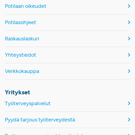
Potilaan oikeudet
Potilasohjeet
Raskauslaskuri
Yhteystiedot
Verkkokauppa
Yritykset
Työterveyspalvelut
Pyydä tarjous työterveydestä