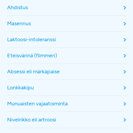
Ahdistus
Masennus
Laktoosi-intoleranssi
Eteisvärinä (flimmeri)
Absessi eli märkäpaise
Lonkkakipu
Munuaisten vajaatoiminta
Nivelrikko eli artroosi