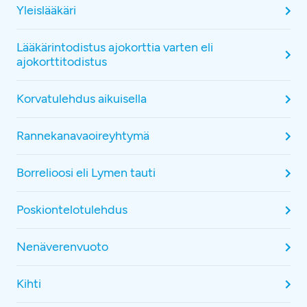
Yleislääkäri
Lääkärintodistus ajokorttia varten eli
ajokorttitodistus
Korvatulehdus aikuisella
Rannekanavaoireyhtymä
Borrelioosi eli Lymen tauti
Poskiontelotulehdus
Nenäverenvuoto
Kihti