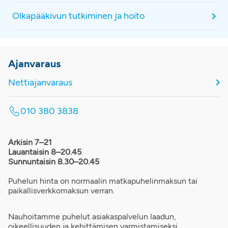
Olkapääkivun tutkiminen ja hoito
Ajanvaraus
Nettiajanvaraus
010 380 3838
Arkisin 7–21
Lauantaisin 8–20.45
Sunnuntaisin 8.30–20.45
Puhelun hinta on normaalin matkapuhelinmaksun tai
paikallisverkkomaksun verran.
Nauhoitamme puhelut asiakaspalvelun laadun,
oikeellisuuden ja kehittämisen varmistamiseksi.