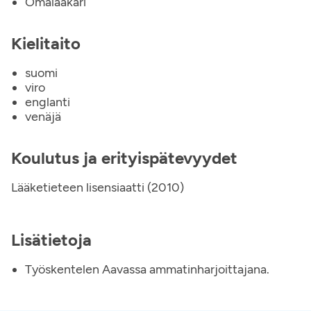
Omalääkäri
Kielitaito
suomi
viro
englanti
venäjä
Koulutus ja erityispätevyydet
Lääketieteen lisensiaatti (2010)
Lisätietoja
Työskentelen Aavassa ammatinharjoittajana.