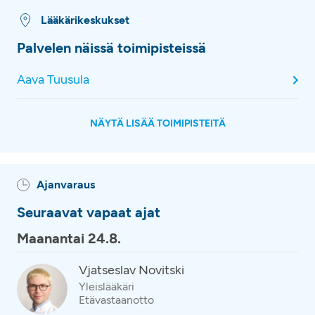
Lääkärikeskukset
Palvelen näissä toimipisteissä
Aava Tuusula
NÄYTÄ LISÄÄ TOIMIPISTEITÄ
Ajanvaraus
Seuraavat vapaat ajat
Maanantai 24.8.
Vjatseslav Novitski
Yleislääkäri
Etävastaanotto