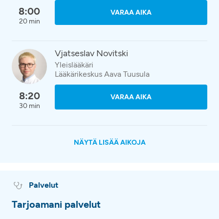
8:00
VARAA AIKA
20 min
Vjatseslav Novitski
Yleislääkäri
Lääkärikeskus Aava Tuusula
8:20
VARAA AIKA
30 min
NÄYTÄ LISÄÄ AIKOJA
Palvelut
Tarjoamani palvelut