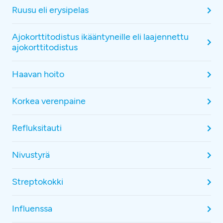
Ruusu eli erysipelas
Ajokorttitodistus ikääntyneille eli laajennettu
ajokorttitodistus
Haavan hoito
Korkea verenpaine
Refluksitauti
Nivustyrä
Streptokokki
Influenssa