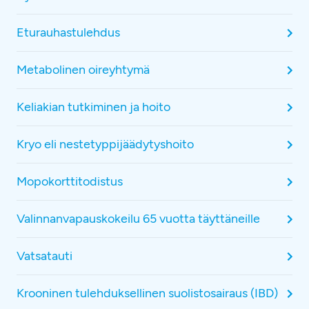
Eturauhastulehdus
Metabolinen oireyhtymä
Keliakian tutkiminen ja hoito
Kryo eli nestetyppijäädytyshoito
Mopokorttitodistus
Valinnanvapauskokeilu 65 vuotta täyttäneille
Vatsatauti
Krooninen tulehduksellinen suolistosairaus (IBD)