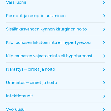
Varsiluomi
Reseptit ja reseptin uusiminen
Sisäänkasvaneen kynnen kirurginen hoito
Kilpirauhasen liikatoiminta eli hypertyreoosi
Kilpirauhasen vajaatoiminta eli hypotyreoosi
Närästys – oireet ja hoito
Ummetus – oireet ja hoito
Infektiotaudit
Vyöruusu