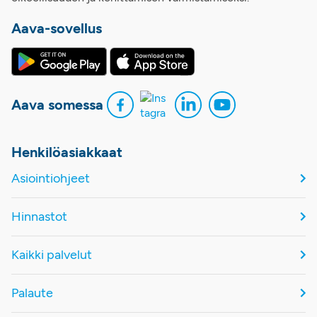
Aava-sovellus
Aava somessa
Henkilöasiakkaat
Asiointiohjeet
Hinnastot
Kaikki palvelut
Palaute