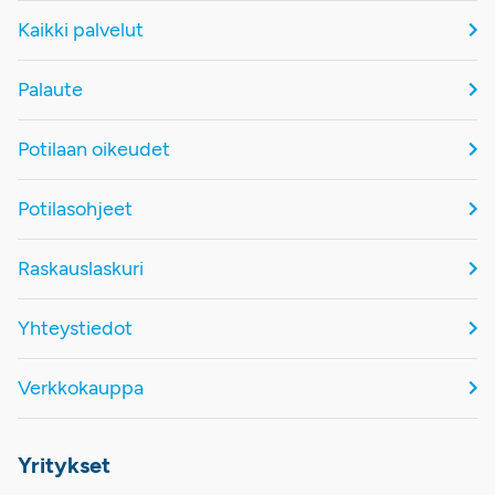
Kaikki palvelut
Palaute
Potilaan oikeudet
Potilasohjeet
Raskauslaskuri
Yhteystiedot
Verkkokauppa
Yritykset