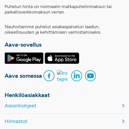
Puhelun hinta on normaalin matkapuhelinmaksun tai
paikallisverkkomaksun verran.
Nauhoitamme puhelut asiakaspalvelun laadun,
oikeellisuuden ja kehittämisen varmistamiseksi.
Aava-sovellus
Aava somessa
Henkilöasiakkaat
Asiointiohjeet
Hinnastot