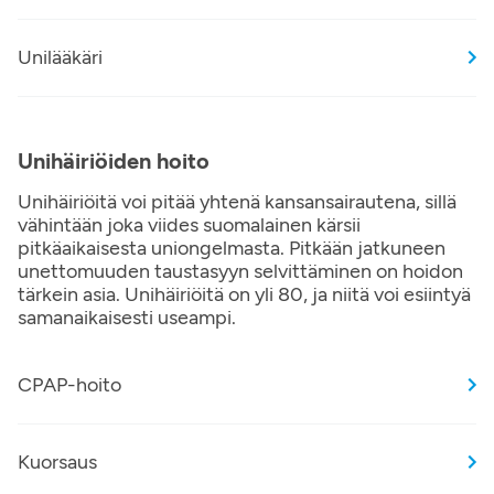
Unilääkäri
Unihäiriöiden hoito
Unihäiriöitä voi pitää yhtenä kansansairautena, sillä
vähintään joka viides suomalainen kärsii
pitkäaikaisesta uniongelmasta. Pitkään jatkuneen
unettomuuden taustasyyn selvittäminen on hoidon
tärkein asia. Unihäiriöitä on yli 80, ja niitä voi esiintyä
samanaikaisesti useampi.
CPAP-hoito
Kuorsaus