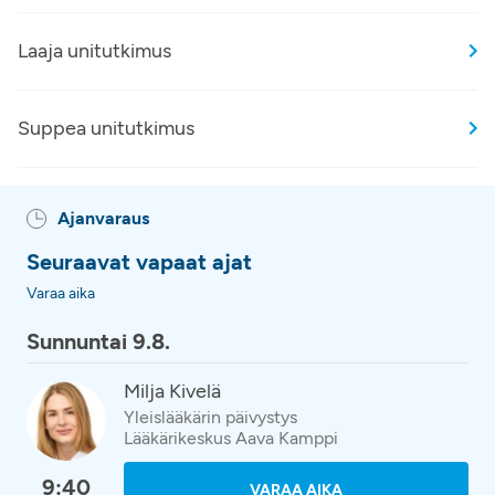
Laaja unitutkimus
Suppea unitutkimus
Ajanvaraus
Seuraavat vapaat ajat
Varaa aika
Sunnuntai 9.8.
Milja Kivelä
Yleislääkärin päivystys
Lääkärikeskus Aava Kamppi
9:40
VARAA AIKA