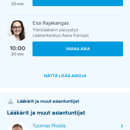
20 min
Essi Rajakangas
Yleislääkärin päivystys
Lääkärikeskus Aava Kamppi
10:00
VARAA AIKA
20 min
NÄYTÄ LISÄÄ AIKOJA
Lääkärit ja muut asiantuntijat
Lääkärit ja muut asiantuntijat
Tuomas Plosila