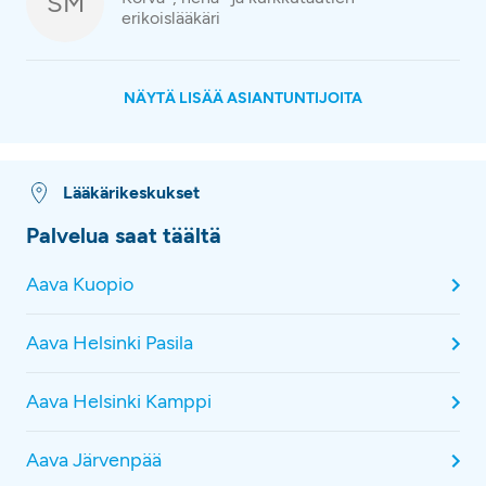
SM
erikoislääkäri
NÄYTÄ LISÄÄ ASIANTUNTIJOITA
Lääkärikeskukset
Palvelua saat täältä
Aava Kuopio
Aava Helsinki Pasila
Aava Helsinki Kamppi
Aava Järvenpää