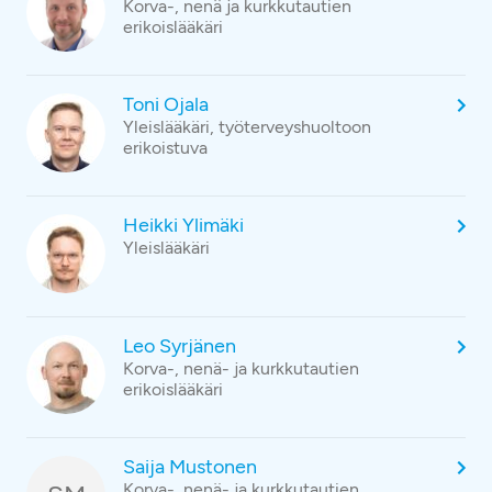
Korva-, nenä ja kurkkutautien
erikoislääkäri
Toni Ojala
Yleislääkäri, työterveyshuoltoon
erikoistuva
Heikki Ylimäki
Yleislääkäri
Leo Syrjänen
Korva-, nenä- ja kurkkutautien
erikoislääkäri
Saija Mustonen
Korva-, nenä- ja kurkkutautien