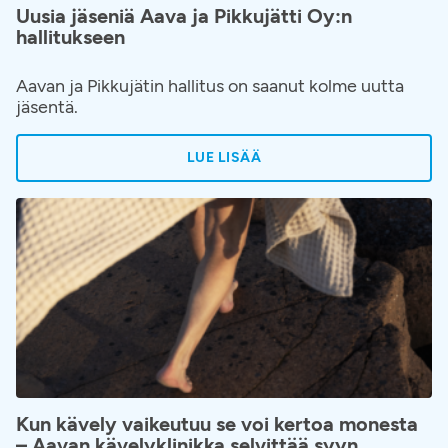
Uusia jäseniä Aava ja Pikkujätti Oy:n
hallitukseen
Aavan ja Pikkujätin hallitus on saanut kolme uutta
jäsentä.
LUE LISÄÄ
Kun kävely vaikeutuu se voi kertoa monesta
– Aavan kävelyklinikka selvittää syyn