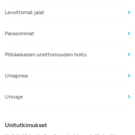
Levottomat jalat
Parasomniat
Pitkäaikaisen unettomuuden hoito
Uniapnea
Univaje
Unitutkimukset