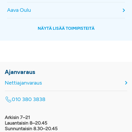
Aava Oulu
NÄYTÄ LISÄÄ TOIMIPISTEITÄ
Ajanvaraus
Nettiajanvaraus
010 380 3838
Arkisin 7–21
Lauantaisin 8–20.45
Sunnuntaisin 8.30–20.45