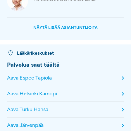
NÄYTÄ LISÄÄ ASIANTUNTIJOITA
Lääkärikeskukset
Palvelua saat täältä
Aava Espoo Tapiola
Aava Helsinki Kamppi
Aava Turku Hansa
Aava Järvenpää