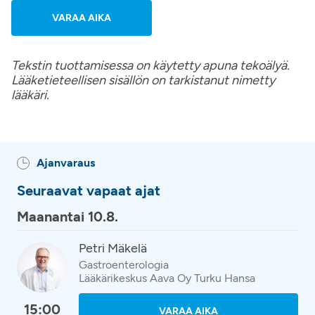
VARAA AIKA
Tekstin tuottamisessa on käytetty apuna tekoälyä.
Lääketieteellisen sisällön on tarkistanut nimetty
lääkäri.
Ajanvaraus
Seuraavat vapaat ajat
Maanantai 10.8.
Petri Mäkelä
Gastroenterologia
Lääkärikeskus Aava Oy Turku Hansa
15:00
VARAA AIKA