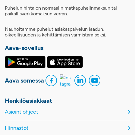
Puhelun hinta on normaalin matkapuhelinmaksun tai
paikallisverkkomaksun verran.
Nauhoitamme puhelut asiakaspalvelun laadun,
oikeellisuuden ja kehittämisen varmistamiseksi.
Aava-sovellus
Aava somessa
Henkilöasiakkaat
Asiointiohjeet
Hinnastot