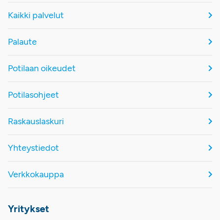
Kaikki palvelut
Palaute
Potilaan oikeudet
Potilasohjeet
Raskauslaskuri
Yhteystiedot
Verkkokauppa
Yritykset