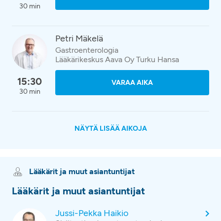
30 min
Petri Mäkelä
Gastroenterologia
Lääkärikeskus Aava Oy Turku Hansa
15:30
VARAA AIKA
30 min
NÄYTÄ LISÄÄ AIKOJA
Lääkärit ja muut asiantuntijat
Lääkärit ja muut asiantuntijat
Jussi-Pekka Haikio