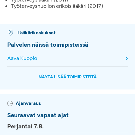
Työterveyshuollon erikoislääkäri (2017)
Lääkärikeskukset
Palvelen näissä toimipisteissä
Aava Kuopio
NÄYTÄ LISÄÄ TOIMIPISTEITÄ
Ajanvaraus
Seuraavat vapaat ajat
Perjantai 7.8.