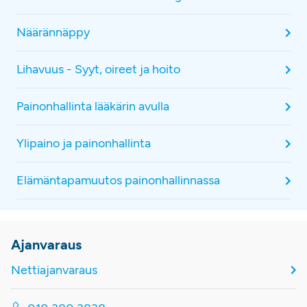
Näärännäppy
Lihavuus - Syyt, oireet ja hoito
Painonhallinta lääkärin avulla
Ylipaino ja painonhallinta
Elämäntapamuutos painonhallinnassa
Ajanvaraus
Nettiajanvaraus