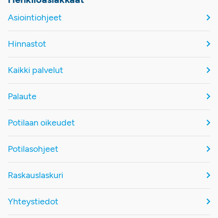
Asiointiohjeet
Hinnastot
Kaikki palvelut
Palaute
Potilaan oikeudet
Potilasohjeet
Raskauslaskuri
Yhteystiedot