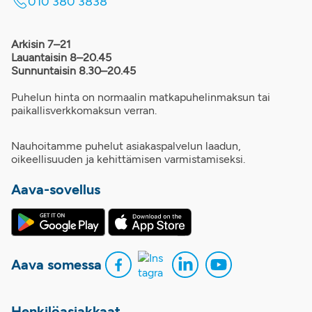
010 380 3838
Arkisin 7–21
Lauantaisin 8–20.45
Sunnuntaisin 8.30–20.45
Puhelun hinta on normaalin matkapuhelinmaksun tai
paikallisverkkomaksun verran.
Nauhoitamme puhelut asiakaspalvelun laadun,
oikeellisuuden ja kehittämisen varmistamiseksi.
Aava-sovellus
Aava somessa
Henkilöasiakkaat