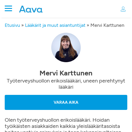
Etusivu
»
Lääkärit ja muut asiantuntijat
»
Mervi Karttunen
Mervi Karttunen
Työterveyshuollon erikoislääkäri, uneen perehtynyt
lääkäri
VARAA AIKA
Olen työterveyshuollon erikoislääkäri. Hoidan
työikäisten asiakkaiden kaikkia yleislääkäritasoista