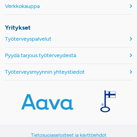
Verkkokauppa
Yritykset
Työterveyspalvelut
Pyydä tarjous työterveydestä
Työterveysmyynnin yhteystiedot
Tietosuojaselosteet ja käyttöehdot