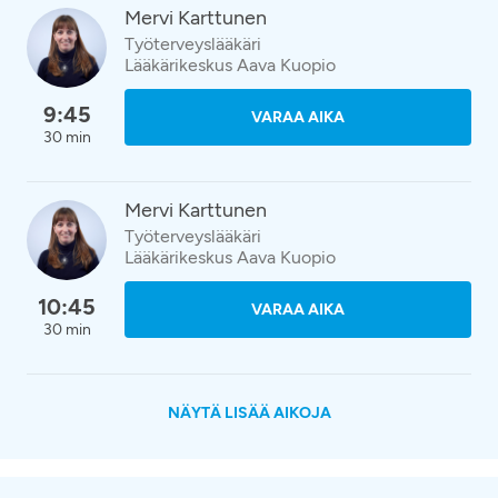
Mervi Karttunen
Työterveyslääkäri
Lääkärikeskus Aava Kuopio
9:45
VARAA AIKA
30 min
Mervi Karttunen
Työterveyslääkäri
Lääkärikeskus Aava Kuopio
10:45
VARAA AIKA
30 min
NÄYTÄ LISÄÄ AIKOJA