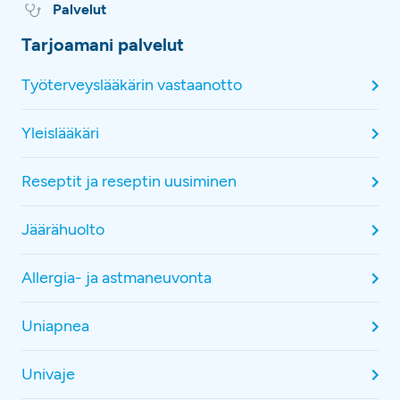
Palvelut
Tarjoamani palvelut
Työterveyslääkärin vastaanotto
Yleislääkäri
Reseptit ja reseptin uusiminen
Jäärähuolto
Allergia- ja astmaneuvonta
Uniapnea
Univaje