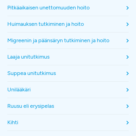
Pitkäaikaisen unettomuuden hoito
Huimauksen tutkiminen ja hoito
Migreenin ja päänsäryn tutkiminen ja hoito
Laaja unitutkimus
Suppea unitutkimus
Unilääkäri
Ruusu eli erysipelas
Kihti