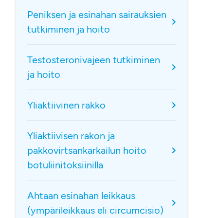
Peniksen ja esinahan sairauksien
tutkiminen ja hoito
Testosteronivajeen tutkiminen
ja hoito
Yliaktiivinen rakko
Yliaktiivisen rakon ja
pakkovirtsankarkailun hoito
botuliinitoksiinilla
Ahtaan esinahan leikkaus
(ympärileikkaus eli circumcisio)