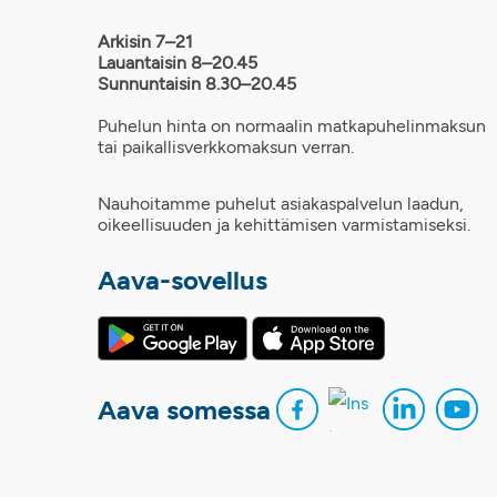
Arkisin 7–21
Lauantaisin 8–20.45
Sunnuntaisin 8.30–20.45
Puhelun hinta on normaalin matkapuhelinmaksun
tai paikallisverkkomaksun verran.
Nauhoitamme puhelut asiakaspalvelun laadun,
oikeellisuuden ja kehittämisen varmistamiseksi.
Aava-sovellus
Aava somessa