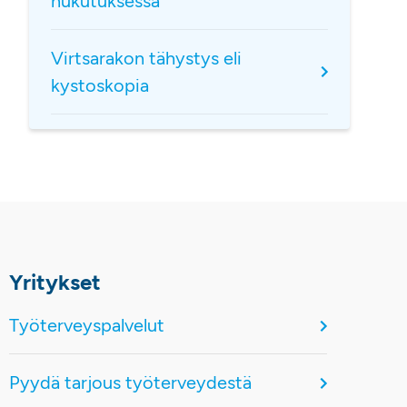
nukutuksessa
Virtsarakon tähystys eli
kystoskopia
Yritykset
Työterveyspalvelut
Pyydä tarjous työterveydestä