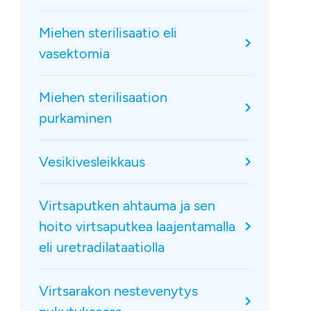
Miehen sterilisaatio eli
vasektomia
Miehen sterilisaation
purkaminen
Vesikivesleikkaus
Virtsaputken ahtauma ja sen
hoito virtsaputkea laajentamalla
eli uretradilataatiolla
Virtsarakon nestevenytys