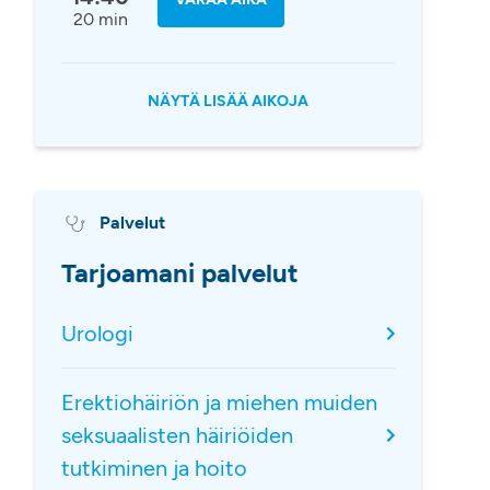
20 min
NÄYTÄ LISÄÄ AIKOJA
Palvelut
Tarjoamani palvelut
Urologi
Erektiohäiriön ja miehen muiden
seksuaalisten häiriöiden
tutkiminen ja hoito