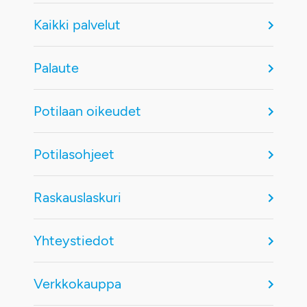
Kaikki palvelut
Palaute
Potilaan oikeudet
Potilasohjeet
Raskauslaskuri
Yhteystiedot
Verkkokauppa