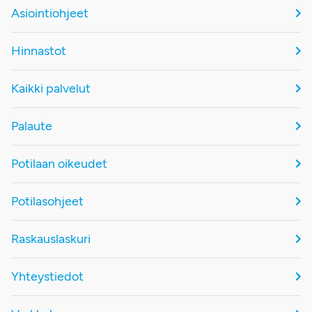
Asiointiohjeet
Hinnastot
Kaikki palvelut
Palaute
Potilaan oikeudet
Potilasohjeet
Raskauslaskuri
Yhteystiedot