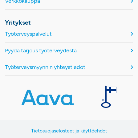
Verkkokauppa
Yritykset
Työterveyspalvelut
Pyydä tarjous työterveydestä
Työterveysmyynnin yhteystiedot
Tietosuojaselosteet ja käyttöehdot