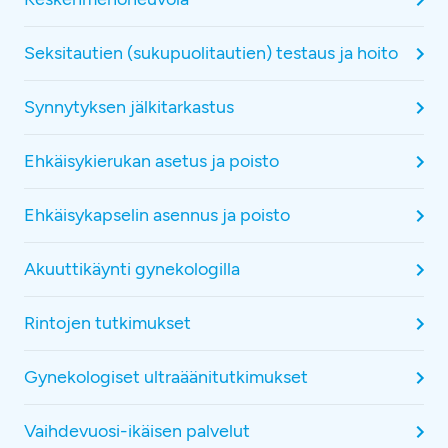
Seksitautien (sukupuolitautien) testaus ja hoito
Synnytyksen jälkitarkastus
Ehkäisykierukan asetus ja poisto
Ehkäisykapselin asennus ja poisto
Akuuttikäynti gynekologilla
Rintojen tutkimukset
Gynekologiset ultraäänitutkimukset
Vaihdevuosi-ikäisen palvelut