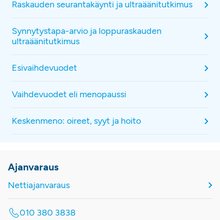
Raskauden seurantakäynti ja ultraäänitutkimus
Synnytystapa-arvio ja loppuraskauden
ultraäänitutkimus
Esivaihdevuodet
Vaihdevuodet eli menopaussi
Keskenmeno: oireet, syyt ja hoito
Ajanvaraus
Nettiajanvaraus
010 380 3838