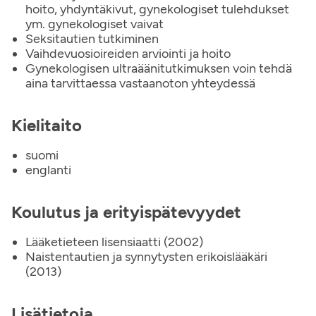
hoito, yhdyntäkivut, gynekologiset tulehdukset
ym. gynekologiset vaivat
Seksitautien tutkiminen
Vaihdevuosioireiden arviointi ja hoito
Gynekologisen ultraäänitutkimuksen voin tehdä
aina tarvittaessa vastaanoton yhteydessä
Kielitaito
suomi
englanti
Koulutus ja erityispätevyydet
Lääketieteen lisensiaatti (2002)
Naistentautien ja synnytysten erikoislääkäri
(2013)
Lisätietoja