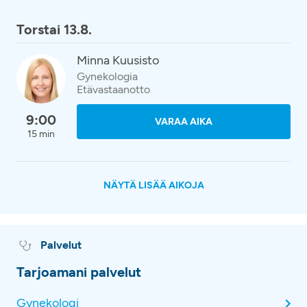
Torstai 13.8.
Minna Kuusisto
Gynekologia
Etävastaanotto
9:00
VARAA AIKA
15 min
NÄYTÄ LISÄÄ AIKOJA
Palvelut
Tarjoamani palvelut
Gynekologi