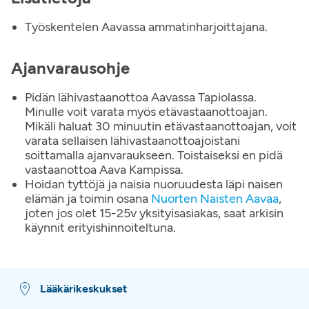
Työskentelen Aavassa ammatinharjoittajana.
Ajanvarausohje
Pidän lähivastaanottoa Aavassa Tapiolassa.
Minulle voit varata myös etävastaanottoajan.
Mikäli haluat 30 minuutin etävastaanottoajan, voit
varata sellaisen lähivastaanottoajoistani
soittamalla ajanvaraukseen. Toistaiseksi en pidä
vastaanottoa Aava Kampissa.
Hoidan tyttöjä ja naisia nuoruudesta läpi naisen
elämän ja toimin osana
Nuorten Naisten Aavaa
,
joten jos olet 15-25v yksityisasiakas, saat arkisin
käynnit erityishinnoiteltuna.
Lääkärikeskukset