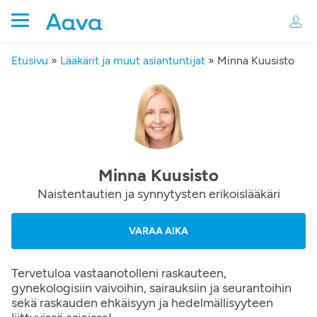
Etusivu
»
Lääkärit ja muut asiantuntijat
»
Minna Kuusisto
Minna Kuusisto
Naistentautien ja synnytysten erikoislääkäri
VARAA AIKA
Tervetuloa vastaanotolleni raskauteen,
gynekologisiin vaivoihin, sairauksiin ja seurantoihin
sekä raskauden ehkäisyyn ja hedelmällisyyteen