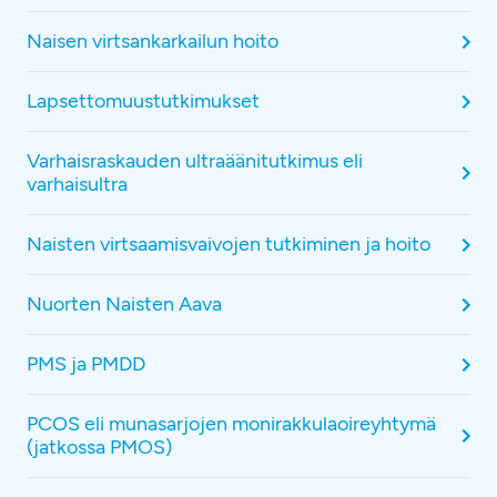
Naisen virtsankarkailun hoito
Lapsettomuustutkimukset
Varhaisraskauden ultraäänitutkimus eli
varhaisultra
Naisten virtsaamisvaivojen tutkiminen ja hoito
Nuorten Naisten Aava
PMS ja PMDD
PCOS eli munasarjojen monirakkulaoireyhtymä
(jatkossa PMOS)