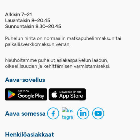
Arkisin 7–21
Lauantaisin 8–20.45
Sunnuntaisin 8.30–20.45
Puhelun hinta on normaalin matkapuhelinmaksun tai
paikallisverkkomaksun verran.
Nauhoitamme puhelut asiakaspalvelun laadun,
oikeellisuuden ja kehittämisen varmistamiseksi.
Aava-sovellus
Aava somessa
Henkilöasiakkaat